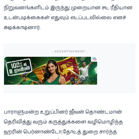
நிறுவனங்களிடம் இருந்து முறையான சட்ட ரீதியான
உடன்படிக்கைகள் எதுவும் எட்டப்படவில்லை எனச்
சுட்டிக்காட்டினார்.
- ADVERTISEMENT -
​பாராளுமன்ற உறுப்பினர் ஜீவன் தொண்டமான்
தெரிவித்து வரும் கருத்துக்களை வழிமொழிந்த
ஹரின் பெர்னாண்டோ,தோட்டத் துறை சார்ந்த