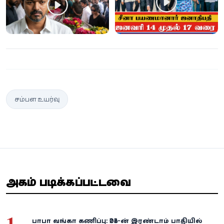
சம்பள உயர்வு
அதிகம் படிக்கப்பட்டவை
1
பாபா வங்கா கணிப்பு: 2026-ன் இரண்டாம் பாதியில்