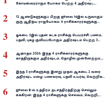
கோடீஸ்வரராகும் யோகம் பெற்ற 4 அதிர்ஷ்ட
ராசிகள்!
2
12 ஆண்டுகளுக்குப் பிறகு ஜூலை 16இல் உருவாகும்
குரு ஆதித்ய ராஜயோகம்: 6 ராசிக்காரர்களுக்கு
பணம், வெற்றி குவியுமாம்!
3
ஓகஸ்ட் 5இல் புதன் கடக ராசிக்கு பெயர்ச்சி: பணம்,
பதவி, புகழ் குவியப்போகும் அதிர்ஷ்டம் பெற்ற 3
ராசிகள்!
4
ஆடி மாதம் 2026: இந்த 4 ராசிக்காரர்களுக்கு
காத்திருக்கும் அதிர்ஷ்டம், தொழில் முன்னேற்றம்,
நிதி வளர்ச்சி!
5
இந்த 5 ராசிகளுக்கு இன்று முதல் ஆகஸ்ட் 2 வரை
அதிர்ஷ்ட மழை: பணவரவு, பதவி உயர்வு, வெற்றிகள்
குவியும்!
6
ஜூலை 29-ல் உத்திரம் நட்சத்திரத்திற்கு செல்லும்
சுக்கிரன்: இந்த 4 ராசிகளுக்கு செல்வம், வெற்றி,
அதிர்ஷ்டம் கைகூடுமாம்!