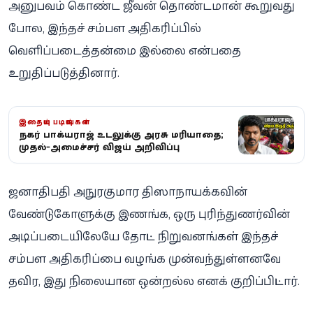
அனுபவம் கொண்ட ஜீவன் தொண்டமான் கூறுவது
போல, இந்தச் சம்பள அதிகரிப்பில்
வெளிப்படைத்தன்மை இல்லை என்பதை
உறுதிப்படுத்தினார்.
இதையும் படியுங்கள்
நடிகர் பாக்யராஜ் உடலுக்கு அரசு மரியாதை;
முதல்-அமைச்சர் விஜய் அறிவிப்பு
ஜனாதிபதி அநுரகுமார திஸாநாயக்கவின்
வேண்டுகோளுக்கு இணங்க, ஒரு புரிந்துணர்வின்
அடிப்படையிலேயே தோட்ட நிறுவனங்கள் இந்தச்
சம்பள அதிகரிப்பை வழங்க முன்வந்துள்ளனவே
தவிர, இது நிலையான ஒன்றல்ல எனக் குறிப்பிட்டார்.