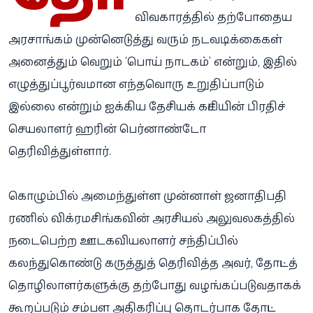
விவகாரத்தில் தற்போதைய
அரசாங்கம் முன்னெடுத்து வரும் நடவடிக்கைகள்
அனைத்தும் வெறும் ‘பொய் நாடகம்’ என்றும், இதில்
எழுத்துப்பூர்வமான எந்தவொரு உறுதிப்பாடும்
இல்லை என்றும் ஐக்கிய தேசியக் கட்சியின் பிரதிச்
செயலாளர் ஹரின் பெர்னாண்டோ
தெரிவித்துள்ளார்.
கொழும்பில் அமைந்துள்ள முன்னாள் ஜனாதிபதி
ரணில் விக்ரமசிங்கவின் அரசியல் அலுவலகத்தில்
நடைபெற்ற ஊடகவியலாளர் சந்திப்பில்
கலந்துகொண்டு கருத்துத் தெரிவித்த அவர், தோட்டத்
தொழிலாளர்களுக்கு தற்போது வழங்கப்படுவதாகக்
கூறப்படும் சம்பள அதிகரிப்பு தொடர்பாக தோட்ட