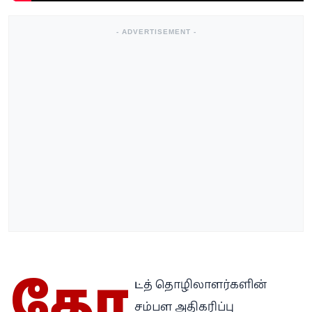
- ADVERTISEMENT -
தோ
ட்டத் தொழிலாளர்களின்
சம்பள அதிகரிப்பு