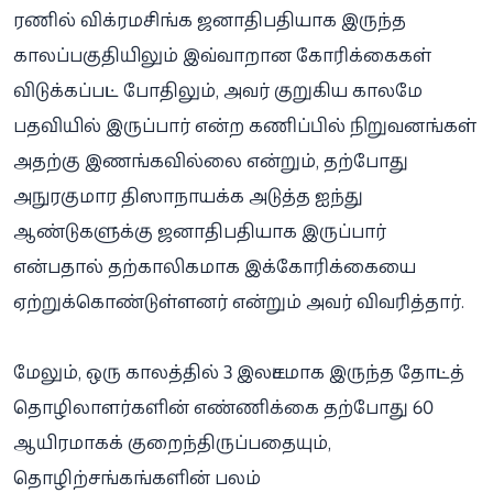
ரணில் விக்ரமசிங்க ஜனாதிபதியாக இருந்த
காலப்பகுதியிலும் இவ்வாறான கோரிக்கைகள்
விடுக்கப்பட்ட போதிலும், அவர் குறுகிய காலமே
பதவியில் இருப்பார் என்ற கணிப்பில் நிறுவனங்கள்
அதற்கு இணங்கவில்லை என்றும், தற்போது
அநுரகுமார திஸாநாயக்க அடுத்த ஐந்து
ஆண்டுகளுக்கு ஜனாதிபதியாக இருப்பார்
என்பதால் தற்காலிகமாக இக்கோரிக்கையை
ஏற்றுக்கொண்டுள்ளனர் என்றும் அவர் விவரித்தார்.
​மேலும், ஒரு காலத்தில் 3 இலட்சமாக இருந்த தோட்டத்
தொழிலாளர்களின் எண்ணிக்கை தற்போது 60
ஆயிரமாகக் குறைந்திருப்பதையும்,
தொழிற்சங்கங்களின் பலம்