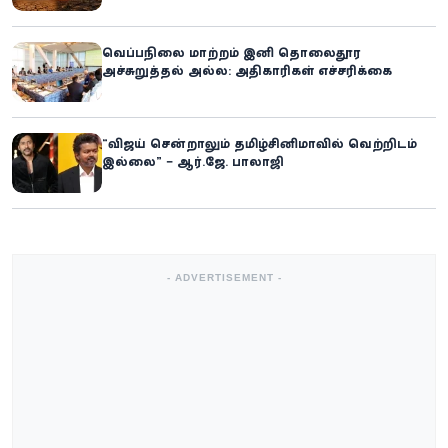
வெப்பநிலை மாற்றம் இனி தொலைதூர
அச்சுறுத்தல் அல்ல: அதிகாரிகள் எச்சரிக்கை
“விஜய் சென்றாலும் தமிழ்சினிமாவில் வெற்றிடம்
இல்லை” – ஆர்.ஜே. பாலாஜி
- ADVERTISEMENT -