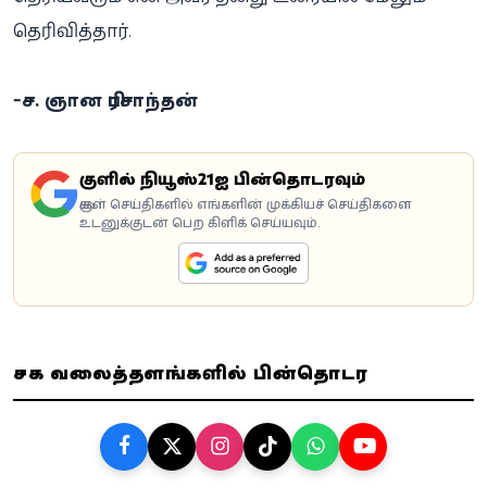
தெரிவித்தார்.
-ச. ஞான பிரசாந்தன்
கூகுளில் நியூஸ்21ஐ பின்தொடரவும்
கூகுள் செய்திகளில் எங்களின் முக்கியச் செய்திகளை
உடனுக்குடன் பெற கிளிக் செய்யவும்.
சமூக வலைத்தளங்களில் பின்தொடர