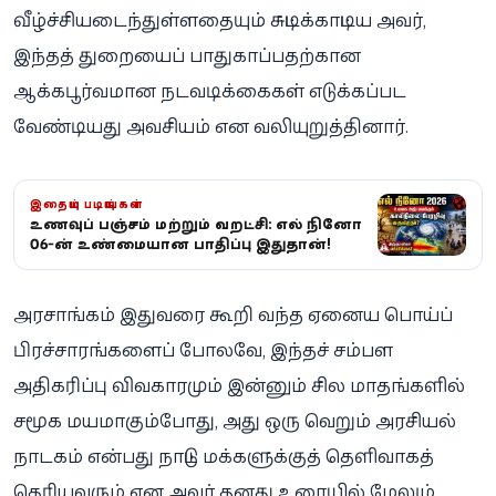
வீழ்ச்சியடைந்துள்ளதையும் சுட்டிக்காட்டிய அவர்,
இந்தத் துறையைப் பாதுகாப்பதற்கான
ஆக்கபூர்வமான நடவடிக்கைகள் எடுக்கப்பட
வேண்டியது அவசியம் என வலியுறுத்தினார்.
இதையும் படியுங்கள்
உணவுப் பஞ்சம் மற்றும் வறட்சி: எல் நினோ
2026-ன் உண்மையான பாதிப்பு இதுதான்!
அரசாங்கம் இதுவரை கூறி வந்த ஏனைய பொய்ப்
பிரச்சாரங்களைப் போலவே, இந்தச் சம்பள
அதிகரிப்பு விவகாரமும் இன்னும் சில மாதங்களில்
சமூக மயமாகும்போது, அது ஒரு வெறும் அரசியல்
நாடகம் என்பது நாட்டு மக்களுக்குத் தெளிவாகத்
தெரியவரும் என அவர் தனது உரையில் மேலும்