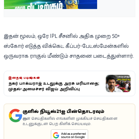
இதன் மூலம், ஒரே IPL சீசனில் அதிக முறை 50+
ஸ்கோர் எடுத்த விக்கெட் கீப்பர்-பேட்ஸ்மேன்களில்
ஒருவராக ராகுல் மீண்டும் சாதனை படைத்துள்ளார்.
இதையும் படியுங்கள்
நடிகர் பாக்யராஜ் உடலுக்கு அரசு மரியாதை;
முதல்-அமைச்சர் விஜய் அறிவிப்பு
கூகுளில் நியூஸ்21ஐ பின்தொடரவும்
கூகுள் செய்திகளில் எங்களின் முக்கியச் செய்திகளை
உடனுக்குடன் பெற கிளிக் செய்யவும்.