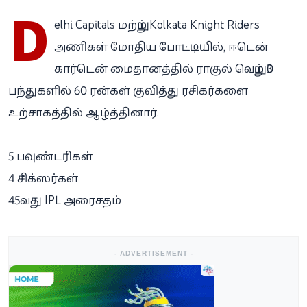
D
elhi Capitals
மற்றும்
Kolkata Knight Riders
அணிகள் மோதிய போட்டியில், ஈடென்
கார்டென் மைதானத்தில் ராகுல் வெறும் 30
பந்துகளில் 60 ரன்கள் குவித்து ரசிகர்களை
உற்சாகத்தில் ஆழ்த்தினார்.
5 பவுண்டரிகள்
4 சிக்ஸர்கள்
45வது IPL அரைசதம்
- ADVERTISEMENT -