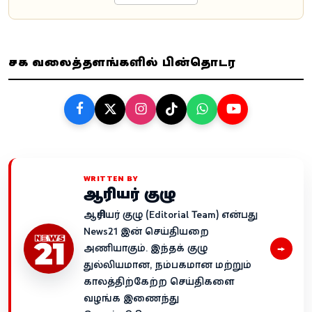
சமூக வலைத்தளங்களில் பின்தொடர
WRITTEN BY
ஆசிரியர் குழு
ஆசிரியர் குழு (Editorial Team) என்பது
News21 இன் செய்தியறை
→
அணியாகும். இந்தக் குழு
துல்லியமான, நம்பகமான மற்றும்
காலத்திற்கேற்ற செய்திகளை
வழங்க இணைந்து