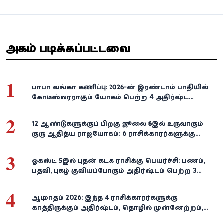
அதிகம் படிக்கப்பட்டவை
1
பாபா வங்கா கணிப்பு: 2026-ன் இரண்டாம் பாதியில்
கோடீஸ்வரராகும் யோகம் பெற்ற 4 அதிர்ஷ்ட
ராசிகள்!
2
12 ஆண்டுகளுக்குப் பிறகு ஜூலை 16இல் உருவாகும்
குரு ஆதித்ய ராஜயோகம்: 6 ராசிக்காரர்களுக்கு
பணம், வெற்றி குவியுமாம்!
3
ஓகஸ்ட் 5இல் புதன் கடக ராசிக்கு பெயர்ச்சி: பணம்,
பதவி, புகழ் குவியப்போகும் அதிர்ஷ்டம் பெற்ற 3
ராசிகள்!
4
ஆடி மாதம் 2026: இந்த 4 ராசிக்காரர்களுக்கு
காத்திருக்கும் அதிர்ஷ்டம், தொழில் முன்னேற்றம்,
நிதி வளர்ச்சி!