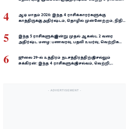
4
ஆடி மாதம் 2026: இந்த 4 ராசிக்காரர்களுக்கு
காத்திருக்கும் அதிர்ஷ்டம், தொழில் முன்னேற்றம், நிதி
வளர்ச்சி!
5
இந்த 5 ராசிகளுக்கு இன்று முதல் ஆகஸ்ட் 2 வரை
அதிர்ஷ்ட மழை: பணவரவு, பதவி உயர்வு, வெற்றிகள்
குவியும்!
6
ஜூலை 29-ல் உத்திரம் நட்சத்திரத்திற்கு செல்லும்
சுக்கிரன்: இந்த 4 ராசிகளுக்கு செல்வம், வெற்றி,
அதிர்ஷ்டம் கைகூடுமாம்!
- ADVERTISEMENT -