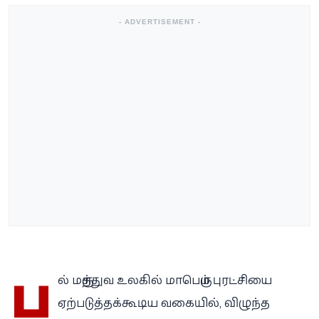
- ADVERTISEMENT -
ப
ல் மருத்துவ உலகில் மாபெரும் புரட்சியை
ஏற்படுத்தக்கூடிய வகையில், விழுந்த