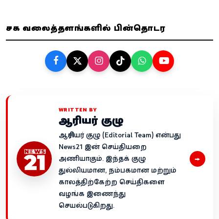
சமூக வலைத்தளங்களில் பின்தொடர
WRITTEN BY
ஆசிரியர் குழு
ஆசிரியர் குழு (Editorial Team) என்பது
News21 இன் செய்தியறை
→
அணியாகும். இந்தக் குழு
துல்லியமான, நம்பகமான மற்றும்
காலத்திற்கேற்ற செய்திகளை
வழங்க இணைந்து
செயல்படுகிறது.