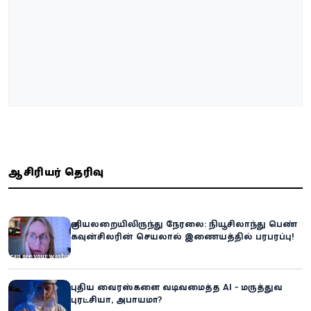
ஆசிரியர் தெரிவு
குளியலறையிலிருந்து நேரலை: நியூசிலாந்து பெண்
கவுன்சிலரின் செயலால் இணையத்தில் பரபரப்பு!
புதிய வைரஸ்களை வடிவமைத்த AI - மருத்துவ
புரட்சியா, அபாயமா?