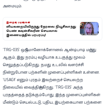
அமையும்.
இதையும் படியுங்கள்
குளியலறையிலிருந்து நேரலை: நியூசிலாந்து
பெண் கவுன்சிலரின் செயலால்
இணையத்தில் பரபரப்பு!
‘TRG-035’ ஒரு மோனோக்ளோனல் ஆன்டிபாடி மருந்து
ஆகும், இது நரம்பு வழியாக உட்குத்து மூலம்
செலுத்தப்படுகிறது. நமது உடலில் வளர்ச்சி
நின்றுபோன பற்களின் முளைப்புள்ளிகள் உள்ளன.
‘USAG-1’ எனும் புரதம் இவற்றைச் செயலற்ற
நிலையில் வைத்திருக்கிறது. ‘TRG-035’ அந்த
புரதத்தைத் தடுக்கும்போது, இந்த முளைப்புள்ளிகள்
மீண்டும் செயல்பட்டு, புதிய, இயற்கையான பற்களை