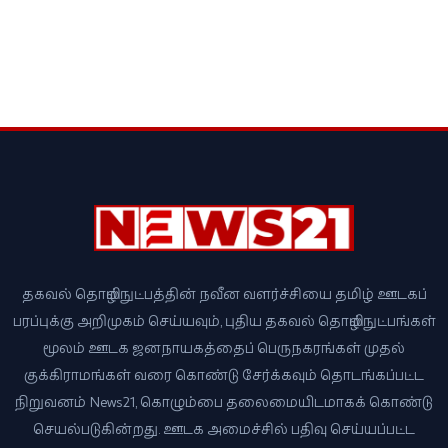
தகவல் தொழில்நுட்பத்தின் நவீன வளர்ச்சியை தமிழ் ஊடகப்
பரப்புக்கு அறிமுகம் செய்யவும், புதிய தகவல் தொழில்நுட்பங்கள்
மூலம் ஊடக ஜனநாயகத்தைப் பெருநகரங்கள் முதல்
குக்கிராமங்கள் வரை கொண்டு சேர்க்கவும் தொடங்கப்பட்ட
நிறுவனம் News21, கொழும்பை தலைமையிடமாகக் கொண்டு
செயல்படுகின்றது. ஊடக அமைச்சில் பதிவு செய்யப்பட்ட