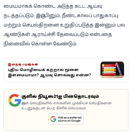
மையமாகக் கொண்ட அடுத்த கட்ட ஆய்வு
நடத்தப்படும். இருப்பினும், நீண்டகாலப் பாதுகாப்பு
மற்றும் செயல்திறனை உறுதிப்படுத்த இன்னும் பல
ஆண்டுகள் ஆராய்ச்சி தேவைப்படும் என்பதை
நினைவில் கொள்ள வேண்டும்.
இதையும் படியுங்கள்
புதிய மொழியைக் கற்றால் மூளை
இளமையாகுமா? ஆய்வு சொல்வது என்ன?
கூகுளில் நியூஸ்21ஐ பின்தொடரவும்
கூகுள் செய்திகளில் எங்களின் முக்கியச் செய்திகளை
உடனுக்குடன் பெற கிளிக் செய்யவும்.