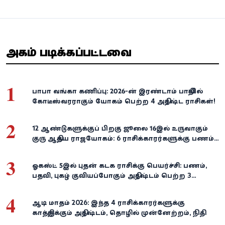
அதிகம் படிக்கப்பட்டவை
1
பாபா வங்கா கணிப்பு: 2026-ன் இரண்டாம் பாதியில்
கோடீஸ்வரராகும் யோகம் பெற்ற 4 அதிர்ஷ்ட ராசிகள்!
2
12 ஆண்டுகளுக்குப் பிறகு ஜூலை 16இல் உருவாகும்
குரு ஆதித்ய ராஜயோகம்: 6 ராசிக்காரர்களுக்கு பணம்,
வெற்றி குவியுமாம்!
3
ஓகஸ்ட் 5இல் புதன் கடக ராசிக்கு பெயர்ச்சி: பணம்,
பதவி, புகழ் குவியப்போகும் அதிர்ஷ்டம் பெற்ற 3
ராசிகள்!
4
ஆடி மாதம் 2026: இந்த 4 ராசிக்காரர்களுக்கு
காத்திருக்கும் அதிர்ஷ்டம், தொழில் முன்னேற்றம், நிதி
வளர்ச்சி!