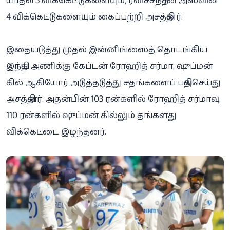
4 விக்கெட்டுகளையும் கைப்பற்றி அசத்தினர்.
இதையடுத்து முதல் இன்னிங்ஸைத் தொடங்கிய
இந்திய அணிக்கு கேப்டன் ரோஹித் சர்மா, ஷுப்மன்
கில் ஆகியோர் அடுத்தடுத்து சதங்களைப் பதிவுசெய்து
அசத்தினர். அதன்பின் 103 ரன்களில் ரோஹித் சர்மாவு,
110 ரன்களில் ஷுப்மன் கில்லும் தங்களது
விக்கெட்டை இழந்தனர்.