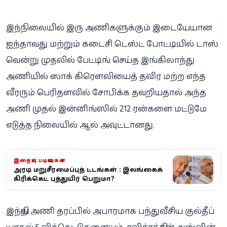
இந்நிலையில் இரு அணிகளுக்கும் இடையேயான
ஐந்தாவது மற்றும் கடைசி டெஸ்ட் போட்டியில் டாஸ்
வென்று முதலில் பேட்டிங் செய்த இங்கிலாந்து
அணியில் ஸாக் கிரௌலியைத் தவிர மற்ற எந்த
வீரரும் பெரிதளவில் சோபிக்க தவறியதால் அந்த
அணி முதல் இன்னிங்ஸில் 212 ரன்களை மட்டுமே
எடுத்த நிலையில் ஆல் அவுட்டானது.
இதையும் படியுங்கள்
அதிரடி மறுசீரமைப்புத் திட்டங்கள் : இலங்கைக்
கிரிக்கெட் புத்துயிர் பெறுமா?
இந்திய அணி தரப்பில் அபாரமாக பந்துவீசிய குல்தீப்
யாதவ் 5 விக்கெட்டுகளையும், ரவிச்சந்திரன் அஸ்வின்