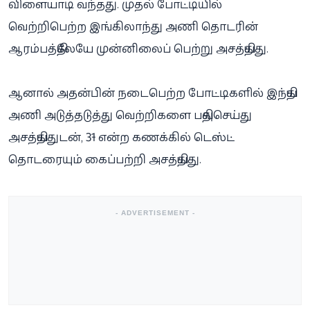
விளையாடி வந்தது. முதல் போட்டியில்
வெற்றிபெற்ற இங்கிலாந்து அணி தொடரின்
ஆரம்பத்திலேயே முன்னிலைப் பெற்று அசத்தியது.
ஆனால் அதன்பின் நடைபெற்ற போட்டிகளில் இந்திய
அணி அடுத்தடுத்து வெற்றிகளை பதிவுசெய்து
அசத்தியதுடன், 3-1 என்ற கணக்கில் டெஸ்ட்
தொடரையும் கைப்பற்றி அசத்தியது.
- ADVERTISEMENT -