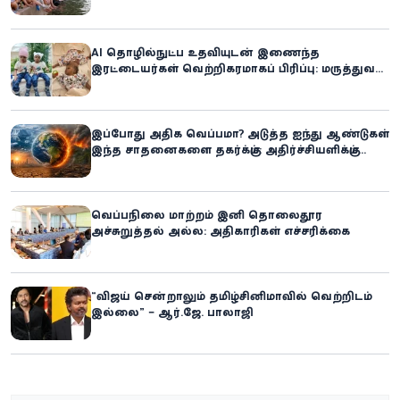
AI தொழில்நுட்ப உதவியுடன் இணைந்த
இரட்டையர்கள் வெற்றிகரமாகப் பிரிப்பு: மருத்துவ
உலகில் புதிய சாதனை
இப்போது அதிக வெப்பமா? அடுத்த ஐந்து ஆண்டுகள்
இந்த சாதனைகளை தகர்க்கும்: அதிர்ச்சியளிக்கும்
ஐ.நா.வின் எச்சரிக்கை
வெப்பநிலை மாற்றம் இனி தொலைதூர
அச்சுறுத்தல் அல்ல: அதிகாரிகள் எச்சரிக்கை
“விஜய் சென்றாலும் தமிழ்சினிமாவில் வெற்றிடம்
இல்லை” – ஆர்.ஜே. பாலாஜி