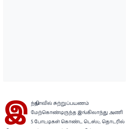
இ
ந்தியாவில் சுற்றுப்பயணம்
மேற்கொண்டிருந்த இங்கிலாந்து அணி
5 போட்டிகள் கொண்ட டெஸ்ட் தொடரில்