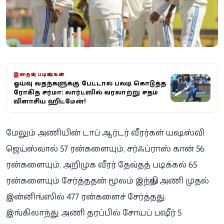
இதையும் படியுங்கள்
ஓய்வு வதந்திகளுக்கு பேட்டால் பதிலடி கொடுத்த
ரோகித் சர்மா: லார்ட்ஸில் வரலாற்று சதம்
விளாசிய ஹிட்மேன்!
மேலும் அணியின் டாப் ஆர்டர் வீரர்கள் யஷஸ்வி
ஜெய்ஸ்வால் 57 ரன்களையும், சர்ஃப்ராஸ் கான் 56
ரன்களையும், அறிமுக வீரர் தேவ்தத் படிக்கல் 65
ரன்களையும் சேர்த்ததன் மூலம் இந்திய அணி முதல்
இன்னிங்ஸில் 477 ரன்களைச் சேர்த்தது.
இங்கிலாந்து அணி தரப்பில் சோயப் பஷீர் 5