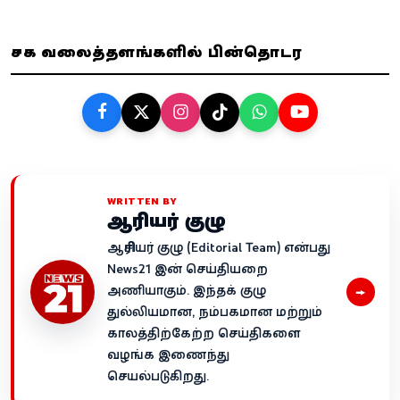
சமூக வலைத்தளங்களில் பின்தொடர
WRITTEN BY
ஆசிரியர் குழு
ஆசிரியர் குழு (Editorial Team) என்பது
News21 இன் செய்தியறை
→
அணியாகும். இந்தக் குழு
துல்லியமான, நம்பகமான மற்றும்
காலத்திற்கேற்ற செய்திகளை
வழங்க இணைந்து
செயல்படுகிறது.