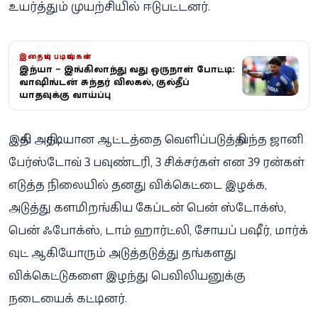
உயர்த்தும் முயற்சியில் ஈடுபட்டனர்.
இதையும் படியுங்கள்
இந்தியா – இங்கிலாந்து 3வது ஒருநாள் போட்டி:
வாஷிங்டன் சுந்தர் விலகல், குல்தீப்
யாதவுக்கு வாய்ப்பு
இதில் அதிரடியான ஆட்டத்தை வெளிப்படுத்தி வந்த ஜானி
பேர்ஸ்டோவ் 3 பவுண்டரி, 3 சிக்சர்கள் என 39 ரன்கள்
எடுத்த நிலையில் தனது விக்கெட்டை இழக்க,
அடுத்து களமிறங்கிய கேப்டன் பென் ஸ்டோக்ஸ்,
பென் ஃபோக்ஸ், டாம் ஹார்ட்லி, சோயப் பஷீர், மார்க்
வுட் ஆகியோரும் அடுத்தடுத்து தங்களது
விக்கெட்டுகளை இழந்து பெவிலியனுக்கு
நடையைக் கட்டினர்.