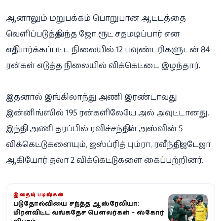
ஆனாலும் மறுபக்கம் பொறுபான ஆட்டத்தை
வெளிப்படுத்தி வந்த ஜோ ரூட் சதமடிப்பார் என
எதிர்பார்க்கப்பட்ட நிலையில் 12 பவுண்டரிகளுடன் 84
ரன்கள் எடுத்த நிலையில் விக்கெட்டை இழந்தார்.
இதனால் இங்கிலாந்து அணி இரண்டாவது
இன்னிங்ஸில் 195 ரன்களிலேயே அல் அவுட்டானது.
இந்திய அணி தரப்பில் ரவிச்சந்திரன் அஸ்வின் 5
விக்கெட்டுகளையும், ஜஸ்ப்ரித் பும்ரா, ரவீந்திர ஜடேஜா
ஆகியோர் தலா 2 விக்கெட்டுகளை கைப்பற்றினர்.
இதையும் படியுங்கள்
படுதோல்வியை சந்தித்த ஆஸ்திரேலியா:
மிரளவிட்ட வங்கதேச பௌலர்கள் - ஸ்கோர்