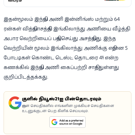
விபரம்
இதன்மூலம் இந்திய அணி இன்னிங்ஸ் மற்றும் 64
ரன்கள் வித்தியாசத்தில் இங்கிலாந்து அணியை வீழ்த்தி
அபார வெற்றியைப் பதிவுசெய்து அசத்தியது. இந்த
வெற்றியின் மூலம் இங்கிலாந்து அணிக்கு எதிரான 5
போட்டிகள் கொண்ட டெஸ்ட் தொடரை 4-1 என்ற
கணக்கில் இந்திய அணி கைப்பற்றி சாதித்துள்ளது
குறிப்பிடத்தக்கது.
கூகுளில் நியூஸ்21ஐ பின்தொடரவும்
கூகுள் செய்திகளில் எங்களின் முக்கியச் செய்திகளை
உடனுக்குடன் பெற கிளிக் செய்யவும்.