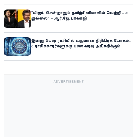
“விஜய் சென்றாலும் தமிழ்சினிமாவில் வெற்றிடம்
இல்லை” – ஆர்.ஜே. பாலாஜி
இன்று மேஷ ராசியில் உருவான திரிகிரக யோகம்..
6 ராசிக்காரர்களுக்கு பண வரவு அதிகரிக்கும்
- ADVERTISEMENT -