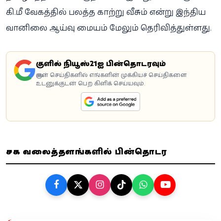
கி.மீ வேகத்தில் பலத்த காற்று வீசும் என்று இந்திய
வானிலை ஆய்வு மையம் மேலும் தெரிவித்துள்ளது.
கூகுளில் நியூஸ்21ஐ பின்தொடரவும்
கூகுள் செய்திகளில் எங்களின் முக்கியச் செய்திகளை
உடனுக்குடன் பெற கிளிக் செய்யவும்.
சமூக வலைத்தளங்களில் பின்தொடர