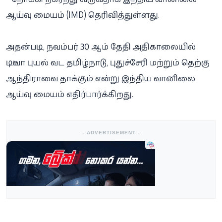
ஆய்வு மையம் (IMD) தெரிவித்துள்ளது.
அதன்படி, நவம்பர் 30 ஆம் தேதி அதிகாலையில்
டிட்வா புயல் வட தமிழ்நாடு, புதுச்சேரி மற்றும் தெற்கு
ஆந்திராவை தாக்கும் என்று இந்திய வானிலை
ஆய்வு மையம் எதிர்பார்க்கிறது.
- ADVERTISEMENT -