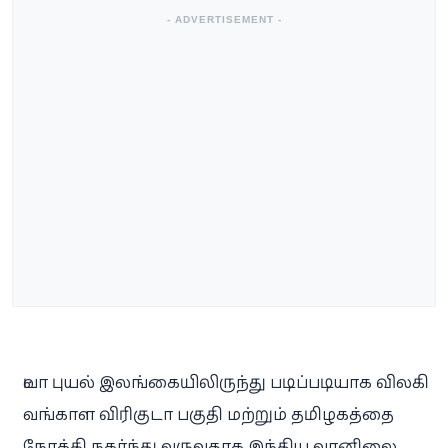
- ADVERTISEMENT -
ட்வா புயல் இலங்கையிலிருந்து படிப்படியாக விலகி
வங்காள விரிகுடா பகுதி மற்றும் தமிழகத்தை
நோக்கி நகர்ந்து வருவதாக இந்திய வானிலை