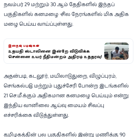
நவம்பர் 29 மற்றும் 30 ஆம் தேதிகளில் இந்தப்
பகுதிகளில் கனமழை - சில நேரங்களில் மிக அதிக
மழை பெய்ய வாய்ப்புள்ளது.
இதையும் படியுங்கள்
உதயநிதி ஸ்டாலினை இன்றே விடுவிக்க
சென்னை உயர் நீதிமன்றம் அதிரடி உத்தரவு!
அதன்படி, கடலூர், மயிலாடுதுறை, விழுப்புரம்,
செங்கல்பட்டு மற்றும் புதுச்சேரி போன்ற இடங்களில்
21 செ.மீ.க்கும் அதிகமான கனமழை பெய்யும் என்று
இந்திய வானிலை ஆய்வு மையம் சிவப்பு
எச்சரிக்கை விடுத்துள்ளது.
தமிழகத்தின் பல பகுதிகளில் இன்று மணிக்கு 90