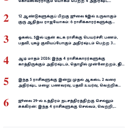
கோடீஸ்வரராகும் யோகம் பெற்ற 4 அதிர்ஷ்ட
ராசிகள்!
2
12 ஆண்டுகளுக்குப் பிறகு ஜூலை 16இல் உருவாகும்
குரு ஆதித்ய ராஜயோகம்: 6 ராசிக்காரர்களுக்கு
பணம், வெற்றி குவியுமாம்!
3
ஓகஸ்ட் 5இல் புதன் கடக ராசிக்கு பெயர்ச்சி: பணம்,
பதவி, புகழ் குவியப்போகும் அதிர்ஷ்டம் பெற்ற 3
ராசிகள்!
4
ஆடி மாதம் 2026: இந்த 4 ராசிக்காரர்களுக்கு
காத்திருக்கும் அதிர்ஷ்டம், தொழில் முன்னேற்றம், நிதி
வளர்ச்சி!
5
இந்த 5 ராசிகளுக்கு இன்று முதல் ஆகஸ்ட் 2 வரை
அதிர்ஷ்ட மழை: பணவரவு, பதவி உயர்வு, வெற்றிகள்
குவியும்!
6
ஜூலை 29-ல் உத்திரம் நட்சத்திரத்திற்கு செல்லும்
சுக்கிரன்: இந்த 4 ராசிகளுக்கு செல்வம், வெற்றி,
அதிர்ஷ்டம் கைகூடுமாம்!