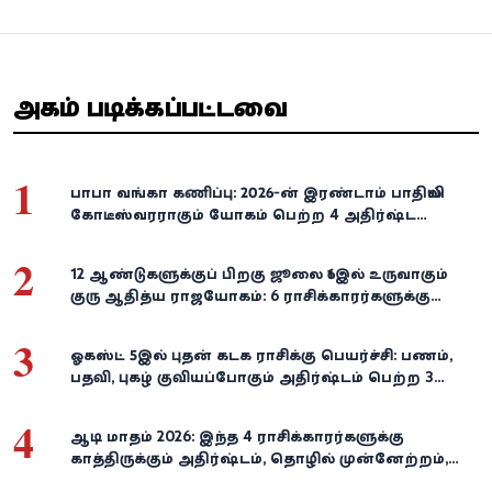
அதிகம் படிக்கப்பட்டவை
1
பாபா வங்கா கணிப்பு: 2026-ன் இரண்டாம் பாதியில்
கோடீஸ்வரராகும் யோகம் பெற்ற 4 அதிர்ஷ்ட
ராசிகள்!
2
12 ஆண்டுகளுக்குப் பிறகு ஜூலை 16இல் உருவாகும்
குரு ஆதித்ய ராஜயோகம்: 6 ராசிக்காரர்களுக்கு
பணம், வெற்றி குவியுமாம்!
3
ஓகஸ்ட் 5இல் புதன் கடக ராசிக்கு பெயர்ச்சி: பணம்,
பதவி, புகழ் குவியப்போகும் அதிர்ஷ்டம் பெற்ற 3
ராசிகள்!
4
ஆடி மாதம் 2026: இந்த 4 ராசிக்காரர்களுக்கு
காத்திருக்கும் அதிர்ஷ்டம், தொழில் முன்னேற்றம்,
நிதி வளர்ச்சி!