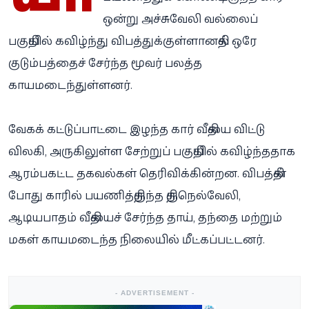
ஒன்று அச்சுவேலி வல்லைப்
பகுதியில் கவிழ்ந்து விபத்துக்குள்ளானதில் ஒரே
குடும்பத்தைச் சேர்ந்த மூவர் பலத்த
காயமடைந்துள்ளனர்.
வேகக் கட்டுப்பாட்டை இழந்த கார் வீதியை விட்டு
விலகி, அருகிலுள்ள சேற்றுப் பகுதியில் கவிழ்ந்ததாக
ஆரம்பகட்ட தகவல்கள் தெரிவிக்கின்றன. விபத்தின்
போது காரில் பயணித்திருந்த திருநெல்வேலி,
ஆடியபாதம் வீதியைச் சேர்ந்த தாய், தந்தை மற்றும்
மகள் காயமடைந்த நிலையில் மீட்கப்பட்டனர்.
- ADVERTISEMENT -