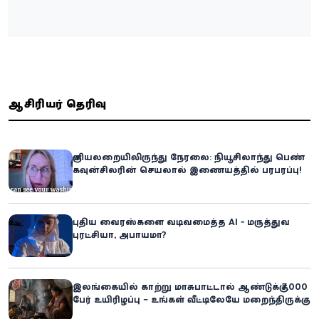
ஆசிரியர் தெரிவு
குளியலறையிலிருந்து நேரலை: நியூசிலாந்து பெண்
கவுன்சிலரின் செயலால் இணையத்தில் பரபரப்பு!
புதிய வைரஸ்களை வடிவமைத்த AI - மருத்துவ
புரட்சியா, அபாயமா?
இலங்கையில் காற்று மாசுபாட்டால் ஆண்டுக்கு 7,000
பேர் உயிரிழப்பு – உங்கள் வீட்டிலேயே மறைந்திருக்கும்
ஆபத்து!