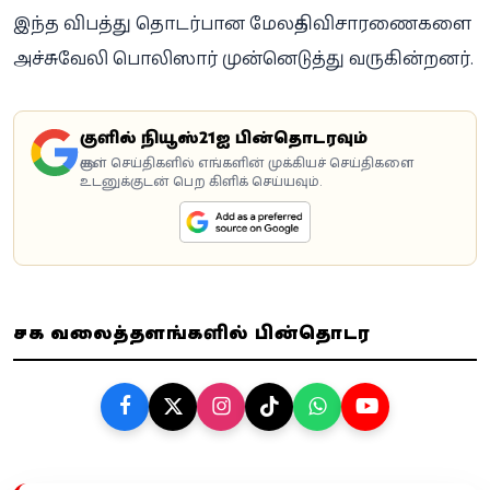
இந்த விபத்து தொடர்பான மேலதிக விசாரணைகளை
அச்சுவேலி பொலிஸார் முன்னெடுத்து வருகின்றனர்.
கூகுளில் நியூஸ்21ஐ பின்தொடரவும்
கூகுள் செய்திகளில் எங்களின் முக்கியச் செய்திகளை
உடனுக்குடன் பெற கிளிக் செய்யவும்.
சமூக வலைத்தளங்களில் பின்தொடர