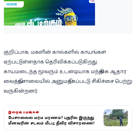
குறிப்பாக, மகளின் கால்களில் காயங்கள்
ஏற்பட்டுள்ளதாக தெரிவிக்கப்படுகிறது.
காயமடைந்த மூவரும் உடனடியாக மந்திகை ஆதார
வைத்தியசாலையில் அனுமதிக்கப்பட்டு சிகிச்சை பெற்று
வருகின்றனர்.
இதையும் படியுங்கள்
பேசாலையில் மர்ம மரணம்? புதரில் இருந்து
மீனவரின் சடலம் மீட்பு; தீவிர விசாரணை!