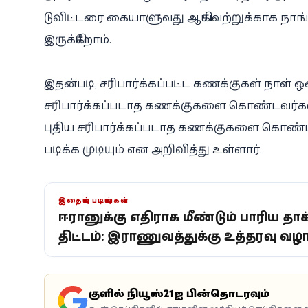
டுவிட்டரை கையாளுவது ஆகியவற்றுக்காக நாங்
இருக்கிறோம்.
இதன்படி, சரிபார்க்கப்பட்ட கணக்குகள் நாள் ஒன்
சரிபார்க்கப்படாத கணக்குகளை கொண்டவர்கள் 
புதிய சரிபார்க்கப்படாத கணக்குகளை கொண்ட
படிக்க முடியும் என அறிவித்து உள்ளார்.
இதையும் படியுங்கள்
ஈரானுக்கு எதிராக மீண்டும் பாரிய தாக
திட்டம்: இராணுவத்துக்கு உத்தரவு வ
கூகுளில் நியூஸ்21ஐ பின்தொடரவும்