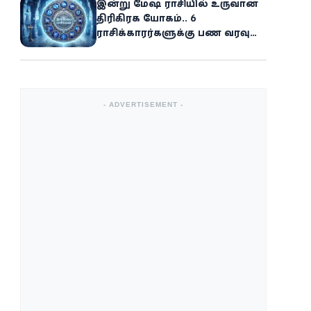
இன்று மேஷ ராசியில் உருவான
திரிகிரக யோகம்.. 6
ராசிக்காரர்களுக்கு பண வரவு
அதிகரிக்கும்
- ADVERTISEMENT -