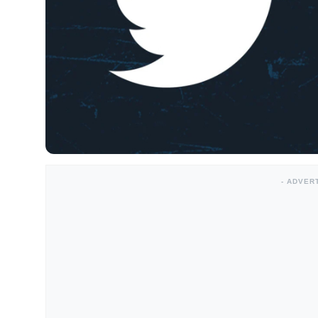
- ADVER