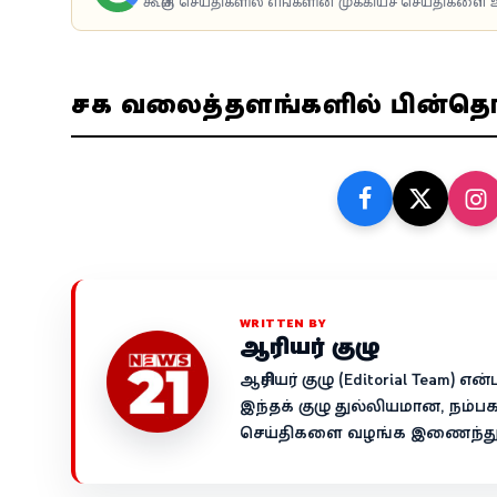
கூகுள் செய்திகளில் எங்களின் முக்கியச் செய்திகளை உ
சமூக வலைத்தளங்களில் பின்த
WRITTEN BY
ஆசிரியர் குழு
ஆசிரியர் குழு (Editorial Team)
இந்தக் குழு துல்லியமான, நம்ப
செய்திகளை வழங்க இணைந்து ச