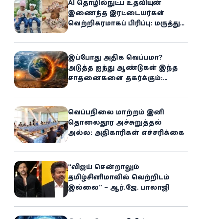
AI தொழில்நுட்ப உதவியுடன்
இணைந்த இரட்டையர்கள்
வெற்றிகரமாகப் பிரிப்பு: மருத்துவ
உலகில் புதிய சாதனை
இப்போது அதிக வெப்பமா?
அடுத்த ஐந்து ஆண்டுகள் இந்த
சாதனைகளை தகர்க்கும்:
அதிர்ச்சியளிக்கும் ஐ.நா.வின்
எச்சரிக்கை
வெப்பநிலை மாற்றம் இனி
தொலைதூர அச்சுறுத்தல்
அல்ல: அதிகாரிகள் எச்சரிக்கை
“விஜய் சென்றாலும்
தமிழ்சினிமாவில் வெற்றிடம்
இல்லை” – ஆர்.ஜே. பாலாஜி