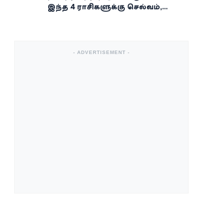
இந்த 4 ராசிகளுக்கு செல்வம்,
வெற்றி, அதிர்ஷ்டம் கைகூடுமாம்!
- ADVERTISEMENT -