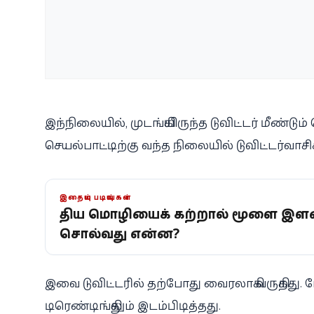
இந்நிலையில், முடங்கியிருந்த டுவிட்டர் மீண்டும் 
செயல்பாட்டிற்கு வந்த நிலையில் டுவிட்டர்வாச
இதையும் படியுங்கள்
புதிய மொழியைக் கற்றால் மூளை இள
சொல்வது என்ன?
இவை டுவிட்டரில் தற்போது வைரலாகி வருகிறது. ம
டிரெண்டிங்கிலும் இடம்பிடித்தது.