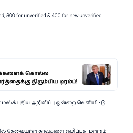
ied, 800 for unverified & 400 for new unverified
 மக்களைக் கொல்ல
த்தைக்கு திரும்பிய டிரம்ப்!
 மஸ்க் புதிய அறிவிப்பு ஒன்றை வெளியிட்டு
ளவில் தேவையற்ற தரவுகளை ஒழிப்பது மற்றும்