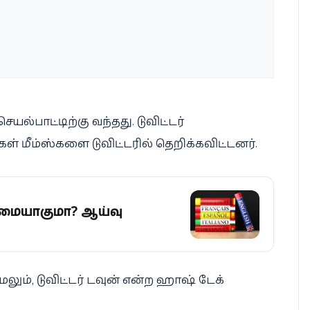
செயல்பாட்டிற்கு வந்தது. டுவிட்டர்
ிகள் மீம்ஸ்களை டுவிட்டரில் தெறிக்கவிட்டனர்.
மையாகுமா? ஆய்வு
ேலும், டுவிட்டர் டவுன் என்ற ஹாஷ் டேக்