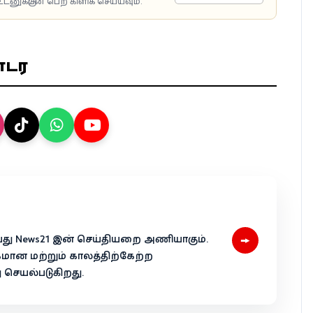
டனுக்குடன் பெற கிளிக் செய்யவும்.
ொடர
→
 என்பது News21 இன் செய்தியறை அணியாகும்.
கமான மற்றும் காலத்திற்கேற்ற
ெயல்படுகிறது.