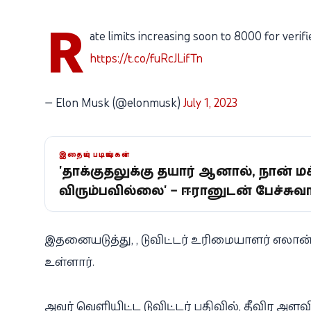
R
ate limits increasing soon to 8000 for verif
https://t.co/fuRcJLifTn
— Elon Musk (@elonmusk)
July 1, 2023
இதையும் படியுங்கள்
'தாக்குதலுக்கு தயார் ஆனால், நான்
விரும்பவில்லை' – ஈரானுடன் பேச்சுவார்
இதனையடுத்து, , டுவிட்டர் உரிமையாளர் எலான்
உள்ளார்.
அவர் வெளியிட்ட டுவிட்டர் பதிவில், தீவிர அ