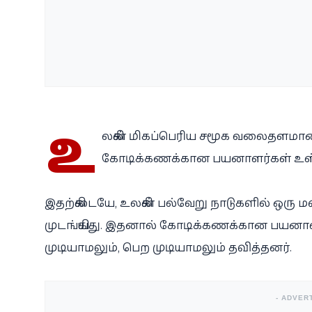
உ
லகின் மிகப்பெரிய சமூக வலைதளமான 
கோடிக்கணக்கான பயனாளர்கள் உள
இதற்கிடையே, உலகின் பல்வேறு நாடுகளில் ஒரு 
முடங்கியது. இதனால் கோடிக்கணக்கான பயனாள
முடியாமலும், பெற முடியாமலும் தவித்தனர்.
- ADVER