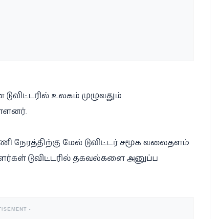
டுவிட்டரில் உலகம் முழுவதும்
்ளனர்.
மணி நேரத்திற்கு மேல் டுவிட்டர் சமூக வலைதளம்
ர்கள் டுவிட்டரில் தகவல்களை அனுப்ப
TISEMENT -