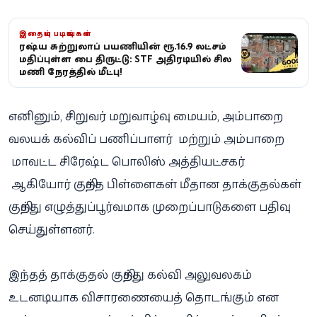
இதையும் படியுங்கள்
ரஷ்ய சுற்றுலாப் பயணியின் ரூ.16.9 லட்சம்
மதிப்புள்ள பை திருட்டு: STF அதிரடியில் சில
மணி நேரத்தில் மீட்பு!
எனினும், சிறுவர் மறுவாழ்வு மையம், அம்பாறை
வலயக் கல்விப் பணிப்பாளர் மற்றும் அம்பாறை
மாவட்ட சிரேஷ்ட பொலிஸ் அத்தியட்சகர்
ஆகியோர் குறித்த பிள்ளைகள் மீதான தாக்குதல்கள்
குறித்து எழுத்துப்பூர்வமாக முறைப்பாடுகளை பதிவு
செய்துள்ளனர்.
இந்தத் தாக்குதல் குறித்து கல்வி அலுவலகம்
உடனடியாக விசாரணையைத் தொடங்கும் என