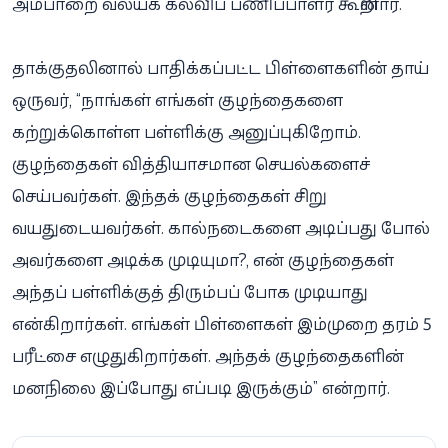
அம்பாறை வலயக் கல்விப் பணிப்பாளர் கூறினார்.
தாக்குதலினால் பாதிக்கப்பட்ட பிள்ளைகளின் தாய்
ஒருவர், “நாங்கள் எங்கள் குழந்தைகளை
கற்றுக்கொள்ள பள்ளிக்கு அனுப்புகிறோம்.
குழந்தைகள் வித்தியாசமான செயல்களைச்
செய்பவர்கள். இந்தக் குழந்தைகள் சிறு
வயதுடையவர்கள். கால்நடைகளை அடிப்பது போல்
அவர்களை அடிக்க முடியுமா?, என் குழந்தைகள்
அந்தப் பள்ளிக்குத் திரும்பப் போக முடியாது
என்கிறார்கள். எங்கள் பிள்ளைகள் இம்முறை தரம் 5
பரீட்சை எழுதுகிறார்கள். அந்தக் குழந்தைகளின்
மனநிலை இப்போது எப்படி இருக்கும்” என்றார்.