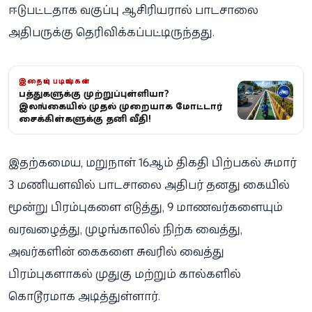
ஈடுபட்டதாக வகுப்பு ஆசிரியரால் பாடசாலை
அதிபருக்கு தெரிவிக்கப்பட்டிருந்தது.
இதையும் படியுங்கள்
விபத்துகளுக்கு முற்றுப்புள்ளியா?
இலங்கையில் முதல் முறையாக மோட்டார்
சைக்கிள்களுக்கு தனி வீதி!
இதற்கமைய, மறுநாள் 16ஆம் திகதி பிற்பகல் சுமார்
3 மணியளவில் பாடசாலை அதிபர் தனது கையில்
மூன்று பிரம்புகளை எடுத்து, 9 மாணவர்களையும்
வரவழைத்து, முழங்காலில் நிற்க வைத்து,
அவர்களின் கைகளை சுவரில் வைத்து
பிரம்புகளாகல் முதுகு மற்றும் கால்களில்
கொடூரமாக அடித்துள்ளார்.