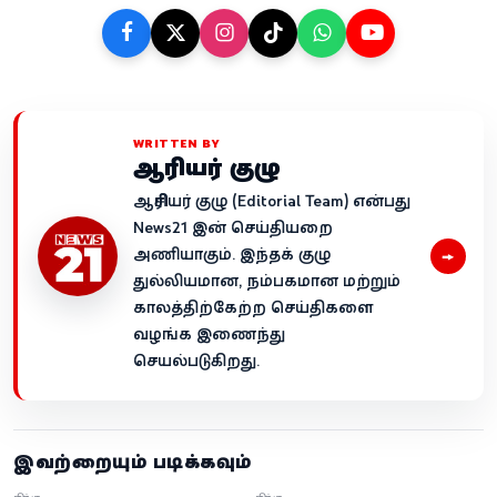
WRITTEN BY
ஆசிரியர் குழு
ஆசிரியர் குழு (Editorial Team) என்பது
News21 இன் செய்தியறை
→
அணியாகும். இந்தக் குழு
துல்லியமான, நம்பகமான மற்றும்
காலத்திற்கேற்ற செய்திகளை
வழங்க இணைந்து
செயல்படுகிறது.
இவற்றையும் படிக்கவும்