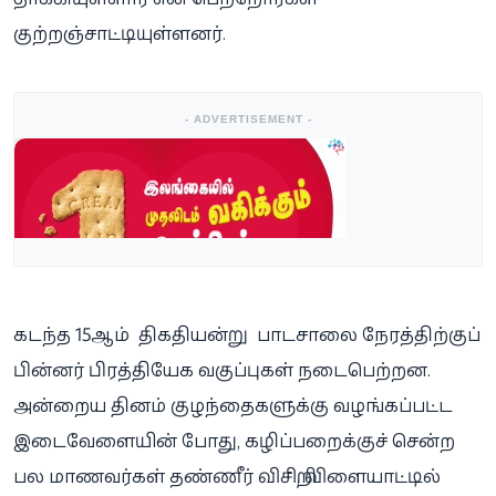
குற்றஞ்சாட்டியுள்ளனர்.
- ADVERTISEMENT -
கடந்த 15ஆம் திகதியன்று பாடசாலை நேரத்திற்குப்
பின்னர் பிரத்தியேக வகுப்புகள் நடைபெற்றன.
அன்றைய தினம் குழந்தைகளுக்கு வழங்கப்பட்ட
இடைவேளையின் போது, ​​கழிப்பறைக்குச் சென்ற
பல மாணவர்கள் தண்ணீர் விசிறி, விளையாட்டில்