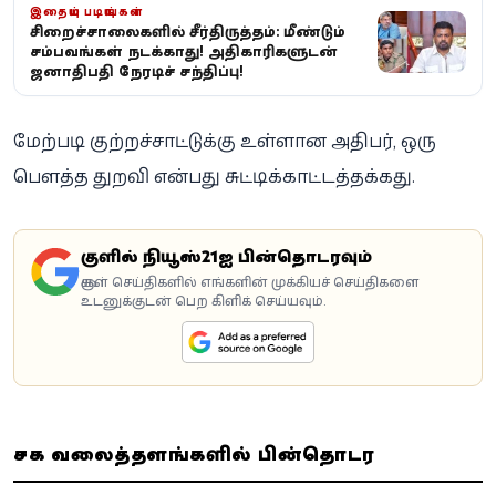
இதையும் படியுங்கள்
சிறைச்சாலைகளில் சீர்திருத்தம்: மீண்டும்
சம்பவங்கள் நடக்காது! அதிகாரிகளுடன்
ஜனாதிபதி நேரடிச் சந்திப்பு!
மேற்படி குற்றச்சாட்டுக்கு உள்ளான அதிபர், ஒரு
பௌத்த துறவி என்பது சுட்டிக்காட்டத்தக்கது.
கூகுளில் நியூஸ்21ஐ பின்தொடரவும்
கூகுள் செய்திகளில் எங்களின் முக்கியச் செய்திகளை
உடனுக்குடன் பெற கிளிக் செய்யவும்.
சமூக வலைத்தளங்களில் பின்தொடர