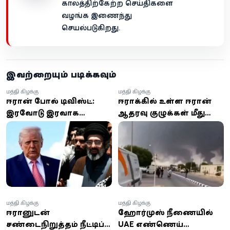
காலத்திற்கேற்ற செய்திகளை
வழங்க இணைந்து
செயல்படுகிறது.
இவற்றையும் படிக்கவும்
மத்திய கிழக்கு
மத்திய கிழக்கு
ஈரான் போரில் டிவிஸ்ட்:
ஈராக்கில் உள்ள ஈரான்
இரவோடு இரவாக
ஆதரவு குழுக்கள் மீது
பாகிஸ்தானுக்குக்
சவுதி மற்றும் அமெரிக்கா
கிளம்பும் ஈரான்
வான்வழித் தாக்குதல்
வெளியுறவு அமைச்சர் -
திடீர் பயணம் ஏன்?
மத்திய கிழக்கு
மத்திய கிழக்கு
ஈரானுடன்
ஹோர்முஸ் நீரிணையில்
சண்டைநிறுத்தம் நீட்டிப்பு:
UAE எண்ணெய்