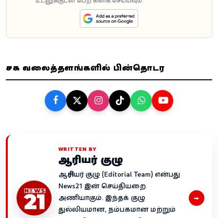
உடனுக்குடன் பெற கிளிக் செய்யவும்.
சமூக வலைத்தளங்களில் பின்தொடர
WRITTEN BY
ஆசிரியர் குழு
ஆசிரியர் குழு (Editorial Team) என்பது
News21 இன் செய்தியறை
→
அணியாகும். இந்தக் குழு
துல்லியமான, நம்பகமான மற்றும்