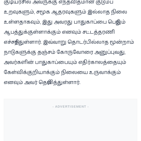
குடியரசில் அவருக்கு எந்தவிதமான குடும்ப
உறவுகளும், சமூக ஆதரவுகளும் இல்லாத நிலை
உள்ளதாகவும், இது அவரது பாதுகாப்பை பெரிதும்
ஆபத்துக்குள்ளாக்கும் எனவும் சட்டத்தரணி
எச்சரித்துள்ளார். இவ்வாறு தொடர்பில்லாத மூன்றாம்
நாடுகளுக்கு தஞ்சம் கோருவோரை அனுப்புவது,
அவர்களின் பாதுகாப்பையும் எதிர்காலத்தையும்
கேள்விக்குறியாக்கும் நிலையை உருவாக்கும்
எனவும் அவர் தெரிவித்துள்ளார்.
- ADVERTISEMENT -