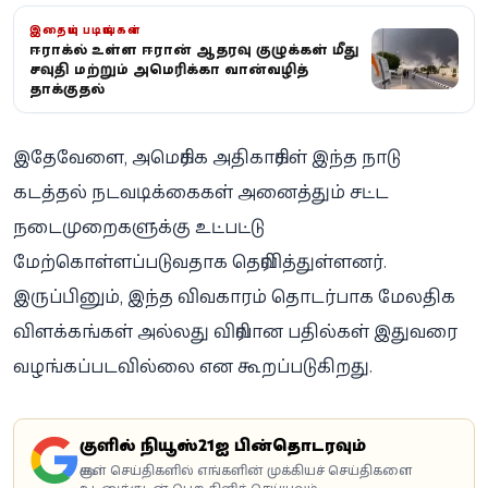
இதையும் படியுங்கள்
ஈராக்கில் உள்ள ஈரான் ஆதரவு குழுக்கள் மீது
சவுதி மற்றும் அமெரிக்கா வான்வழித்
தாக்குதல்
இதேவேளை, அமெரிக்க அதிகாரிகள் இந்த நாடு
கடத்தல் நடவடிக்கைகள் அனைத்தும் சட்ட
நடைமுறைகளுக்கு உட்பட்டு
மேற்கொள்ளப்படுவதாக தெரிவித்துள்ளனர்.
இருப்பினும், இந்த விவகாரம் தொடர்பாக மேலதிக
விளக்கங்கள் அல்லது விரிவான பதில்கள் இதுவரை
வழங்கப்படவில்லை என கூறப்படுகிறது.
கூகுளில் நியூஸ்21ஐ பின்தொடரவும்
கூகுள் செய்திகளில் எங்களின் முக்கியச் செய்திகளை