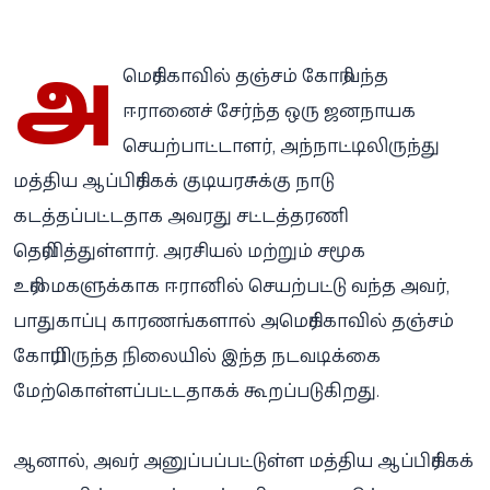
அ
மெரிக்காவில் தஞ்சம் கோரி வந்த
ஈரானைச் சேர்ந்த ஒரு ஜனநாயக
செயற்பாட்டாளர், அந்நாட்டிலிருந்து
மத்திய ஆப்பிரிக்கக் குடியரசுக்கு நாடு
கடத்தப்பட்டதாக அவரது சட்டத்தரணி
தெரிவித்துள்ளார். அரசியல் மற்றும் சமூக
உரிமைகளுக்காக ஈரானில் செயற்பட்டு வந்த அவர்,
பாதுகாப்பு காரணங்களால் அமெரிக்காவில் தஞ்சம்
கோரியிருந்த நிலையில் இந்த நடவடிக்கை
மேற்கொள்ளப்பட்டதாகக் கூறப்படுகிறது.
ஆனால், அவர் அனுப்பப்பட்டுள்ள மத்திய ஆப்பிரிக்கக்