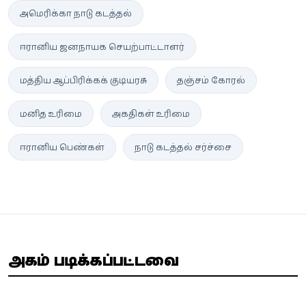
அமெரிக்கா நாடு கடத்தல்
ஈரானிய ஜனநாயக செயற்பாட்டாளர்
மத்திய ஆப்பிரிக்கக் குடியரசு
தஞ்சம் கோரல்
மனித உரிமை
அகதிகள் உரிமை
ஈரானிய பெண்கள்
நாடு கடத்தல் சர்ச்சை
அதிகம் படிக்கப்பட்டவை