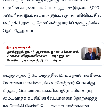
உறவின் காரணமாக, போலந்துக்கு கூடுதலாக 5,000
அமெரிக்க துருப்புகளை அனுப்புவதாக அறிவிப்பதில்
மகிழ்ச்சி அடைகிறேன்" என்று டிரம்ப் தனது பதிவில்
தெரிவித்துள்ளார்.
இதையும் படியுங்கள்
'தாக்குதலுக்கு தயார் ஆனால், நான் மக்களைக்
கொல்ல விரும்பவில்லை' – ஈரானுடன்
பேச்சுவார்த்தைக்கு திரும்பிய டிரம்ப்!
கடந்த ஆண்டு மே மாதத்தில் டிரம்ப் நவரோக்கியை
வெள்ளை மாளிகையில் வரவேற்றார். போலந்து
பிரதமர் டொனால்ட் டஸ்கின் ஐரோப்பிய சார்பு
மையவாதக் கட்சியின் வேட்பாளரை தோற்கடித்து
நவரோக்கி வெற்றி பெறுவதற்கு முன்னதான