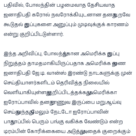
பதிவில், போலந்தின் பழமைவாத தேசியவாத
ஜனாதிபதி கரோல் நவரோக்கியுடனான தனது உறவே
கூடுதல் துருப்புகளை அனுப்பும் முடிவுக்குக் காரணம்
என்று குறிப்பிட்டுள்ளார்.
இந்த அறிவிப்பு, போலந்துக்கான அமெரிக்க துருப்பு
நிறுத்தம் தாமதமாகியிருப்பதாக அமெரிக்க துணை
ஜனாதிபதி ஜே.டி. வான்ஸ் இரண்டு நாட்களுக்கு முன்
செய்தியாளர்களிடம் தெரிவித்த நிலையில்
வெளியாகியுள்ளது குறிப்பிடத்தக்கது. அமெரிக்கா
ஐரோப்பாவில் தனது ராணுவ இருப்பை மறுஆய்வு
செய்து வந்தது, மேலும் நேட்டோ ஐரோப்பாவின்
பாதுகாப்பில் பெரும் பங்கு வகிக்க வேண்டும் என்ற
டிரம்பின் கோரிக்கையை அடுத்து, அதைக் குறைக்கும்