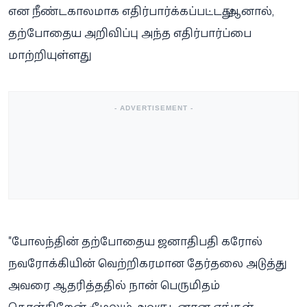
என நீண்டகாலமாக எதிர்பார்க்கப்பட்டது. ஆனால்,
தற்போதைய அறிவிப்பு அந்த எதிர்பார்ப்பை
மாற்றியுள்ளது.
- ADVERTISEMENT -
"போலந்தின் தற்போதைய ஜனாதிபதி கரோல்
நவரோக்கியின் வெற்றிகரமான தேர்தலை அடுத்து –
அவரை ஆதரித்ததில் நான் பெருமிதம்
கொள்கிறேன் – மேலும் அவருடனான எங்கள்