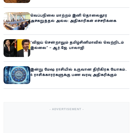
வெப்பநிலை மாற்றம் இனி தொலைதூர
அச்சுறுத்தல் அல்ல: அதிகாரிகள் எச்சரிக்கை
“விஜய் சென்றாலும் தமிழ்சினிமாவில் வெற்றிடம்
இல்லை” – ஆர்.ஜே. பாலாஜி
இன்று மேஷ ராசியில் உருவான திரிகிரக யோகம்..
6 ராசிக்காரர்களுக்கு பண வரவு அதிகரிக்கும்
- ADVERTISEMENT -