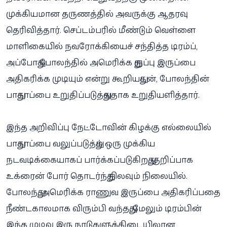
முக்கியமான தருணத்தில் அவருக்கு ஆதரவு
தெரிவித்தார். செப்டம்பரில் மீண்டும் வெள்ளை
மாளிகையில் நவரோக்கியைச் சந்தித்த டிரம்ப்,
அப்போது போலந்தில் அமெரிக்க துருப்பு இருப்பை
அதிகரிக்க முடியும் என்று கூறியதுடன், போலந்தின்
பாதுகாப்பை உறுதிப்படுத்துவதாக உறுதியளித்தார்.
இந்த அறிவிப்பு நேட்டோவின் கிழக்கு எல்லையில்
பாதுகாப்பை வலுப்படுத்தும் ஒரு முக்கிய
நடவடிக்கையாகப் பார்க்கப்படுகிறது, குறிப்பாக
உக்ரைன் போர் தொடர்ந்து நிலவும் நிலையில்.
போலந்து, அமெரிக்க ராணுவ இருப்பை அதிகரிப்பதை
நீண்டகாலமாக விரும்பி வந்தது, மேலும் டிரம்பின்
இந்த முடிவு இரு நாடுகளுக்கிடையிலான