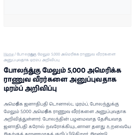
வீடியோ
வணிகம்
கட்டுரை
வெப்ஸ்டோரி
Home
/
போலந்துக்கு மேலும் 5,000 அமெரிக்க ராணுவ வீரர்களை
அனுப்புவதாக டிரம்ப் அறிவிப்பு
போலந்துக்கு மேலும் 5,000 அமெரிக்க
தமிழ்
ராணுவ வீரர்களை அனுப்புவதாக
டிரம்ப் அறிவிப்பு
அமெரிக்க ஜனாதிபதி டொனால்ட் டிரம்ப், போலந்துக்கு
மேலும் 5,000 அமெரிக்க ராணுவ வீரர்களை அனுப்புவதாக
அறிவித்துள்ளார். போலந்தின் பழமைவாத தேசியவாத
ஜனாதிபதி கரோல் நவரோக்கியுடனான தனது உறவையே
இதற்குக் காரணமாகக் குறிப்பிடுகிறார். இரண்டு