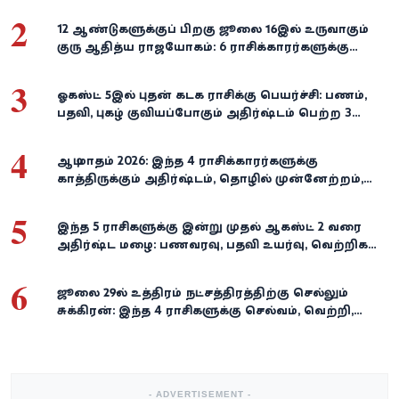
2
12 ஆண்டுகளுக்குப் பிறகு ஜூலை 16இல் உருவாகும்
குரு ஆதித்ய ராஜயோகம்: 6 ராசிக்காரர்களுக்கு
பணம், வெற்றி குவியுமாம்!
3
ஓகஸ்ட் 5இல் புதன் கடக ராசிக்கு பெயர்ச்சி: பணம்,
பதவி, புகழ் குவியப்போகும் அதிர்ஷ்டம் பெற்ற 3
ராசிகள்!
4
ஆடி மாதம் 2026: இந்த 4 ராசிக்காரர்களுக்கு
காத்திருக்கும் அதிர்ஷ்டம், தொழில் முன்னேற்றம்,
நிதி வளர்ச்சி!
5
இந்த 5 ராசிகளுக்கு இன்று முதல் ஆகஸ்ட் 2 வரை
அதிர்ஷ்ட மழை: பணவரவு, பதவி உயர்வு, வெற்றிகள்
குவியும்!
6
ஜூலை 29-ல் உத்திரம் நட்சத்திரத்திற்கு செல்லும்
சுக்கிரன்: இந்த 4 ராசிகளுக்கு செல்வம், வெற்றி,
அதிர்ஷ்டம் கைகூடுமாம்!
- ADVERTISEMENT -