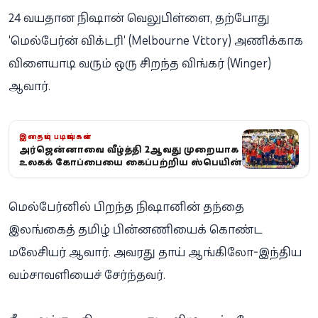
24 வயதான நிஷான் வெலுபிள்ளை, தற்போது
'மெல்பேர்ன் விக்டரி' (Melbourne Victory) அணிக்காக
விளையாடி வரும் ஒரு சிறந்த விங்கர் (Winger)
ஆவார்.
இதையும் படியுங்கள்
அர்ஜென்டினாவை வீழ்த்தி 2ஆவது முறையாக
உலகக் கோப்பையை கைப்பற்றிய ஸ்பெயின்
மெல்பேர்னில் பிறந்த நிஷானின் தந்தை
இலங்கைத் தமிழ் பின்னணியைக் கொண்ட
மலேசியர் ஆவார். அவரது தாய் ஆங்கிலோ-இந்திய
வம்சாவளியைச் சேர்ந்தவர்.