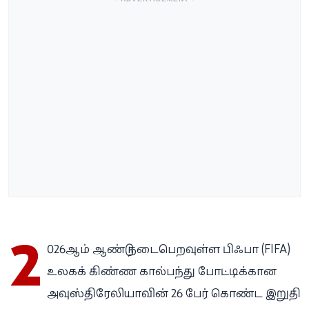
2
026ஆம் ஆண்டு நடைபெறவுள்ள பிஃபா (FIFA)
உலகக் கிண்ண கால்பந்து போட்டிக்கான
அவுஸ்திரேலியாவின் 26 பேர் கொண்ட இறுதி