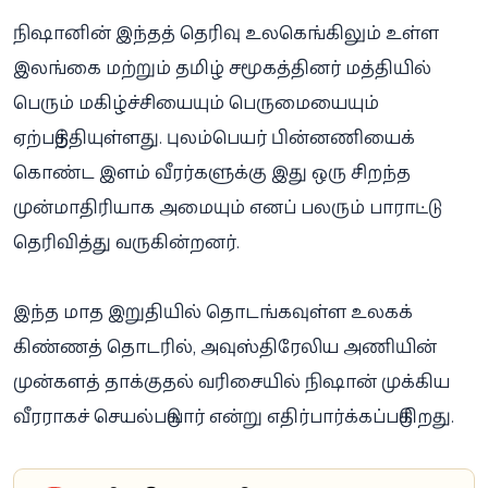
நிஷானின் இந்தத் தெரிவு உலகெங்கிலும் உள்ள
இலங்கை மற்றும் தமிழ் சமூகத்தினர் மத்தியில்
பெரும் மகிழ்ச்சியையும் பெருமையையும்
ஏற்படுத்தியுள்ளது. புலம்பெயர் பின்னணியைக்
கொண்ட இளம் வீரர்களுக்கு இது ஒரு சிறந்த
முன்மாதிரியாக அமையும் எனப் பலரும் பாராட்டு
தெரிவித்து வருகின்றனர்.
இந்த மாத இறுதியில் தொடங்கவுள்ள உலகக்
கிண்ணத் தொடரில், அவுஸ்திரேலிய அணியின்
முன்களத் தாக்குதல் வரிசையில் நிஷான் முக்கிய
வீரராகச் செயல்படுவார் என்று எதிர்பார்க்கப்படுகிறது.