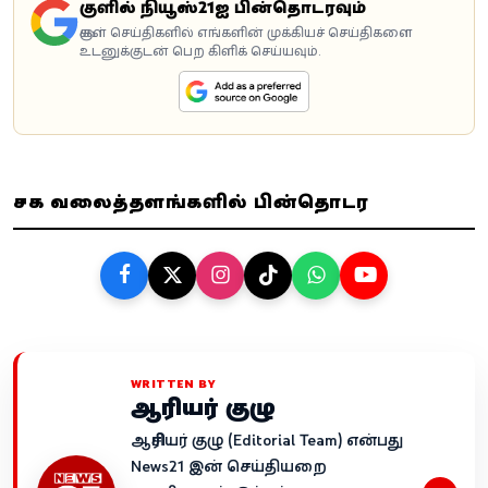
கூகுளில் நியூஸ்21ஐ பின்தொடரவும்
கூகுள் செய்திகளில் எங்களின் முக்கியச் செய்திகளை
உடனுக்குடன் பெற கிளிக் செய்யவும்.
சமூக வலைத்தளங்களில் பின்தொடர
WRITTEN BY
ஆசிரியர் குழு
ஆசிரியர் குழு (Editorial Team) என்பது
News21 இன் செய்தியறை