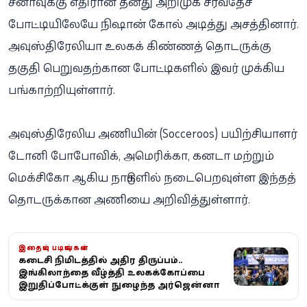
சீனாவுக்கு எதிரான தனது அறிமுக சர்வதேச
போட்டியிலேயே நிஷான் கோல் அடித்து அசத்தினார்.
அவுஸ்திரேலியா உலகக் கிண்ணத் தொடருக்கு
தகுதி பெறுவதற்கான போட்டிகளில் இவர் முக்கிய
பங்காற்றியுள்ளார்.
அவுஸ்திரேலிய அணியின் (Socceroos) பயிற்சியாளர்
டோனி போபோவிக், அமெரிக்கா, கனடா மற்றும்
மெக்சிகோ ஆகிய நாடுகளில் நடைபெறவுள்ள இந்தத்
தொடருக்கான அணியை அறிவித்துள்ளார்.
இதையும் படியுங்கள்
கடைசி நிமிடத்தில் அதிரடி திருப்பம்..
இங்கிலாந்தை வீழ்த்தி உலகக்கோப்பை
இறுதிப்போட்டிக்குள் நுழைந்த அர்ஜென்டினா