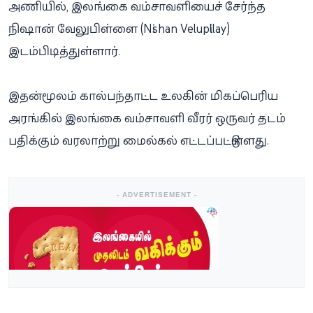
அணியில், இலங்கை வம்சாவளியைச் சேர்ந்த
நிஷான் வேலுபிள்ளை (Nishan Velupillay)
இடம்பிடித்துள்ளார்.
இதன்மூலம் கால்பந்தாட்ட உலகின் மிகப்பெரிய
அரங்கில் இலங்கை வம்சாவளி வீரர் ஒருவர் தடம்
பதிக்கும் வரலாற்று மைல்கல் எட்டப்பட்டுள்ளது.
- ADVERTISEMENT -