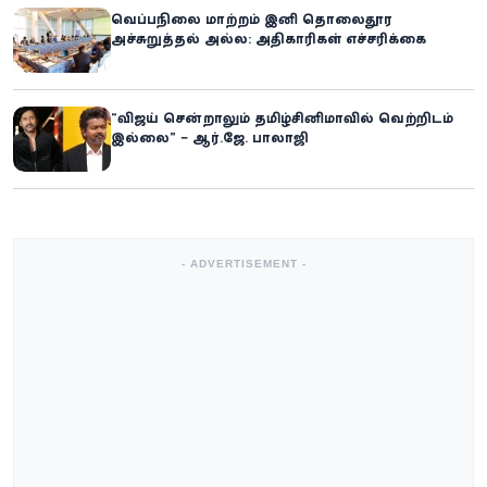
வெப்பநிலை மாற்றம் இனி தொலைதூர
அச்சுறுத்தல் அல்ல: அதிகாரிகள் எச்சரிக்கை
“விஜய் சென்றாலும் தமிழ்சினிமாவில் வெற்றிடம்
இல்லை” – ஆர்.ஜே. பாலாஜி
- ADVERTISEMENT -