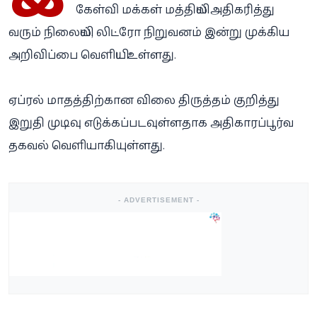
கேள்வி மக்கள் மத்தியில் அதிகரித்து
வரும் நிலையில், லிட்ரோ நிறுவனம் இன்று முக்கிய
அறிவிப்பை வெளியிட உள்ளது.
ஏப்ரல் மாதத்திற்கான விலை திருத்தம் குறித்து
இறுதி முடிவு எடுக்கப்படவுள்ளதாக அதிகாரப்பூர்வ
தகவல் வெளியாகியுள்ளது.
- ADVERTISEMENT -