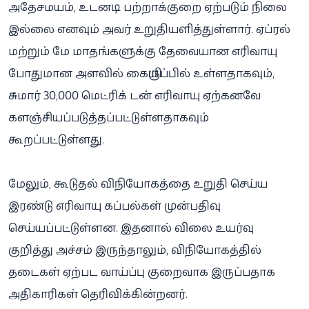
அதேசமயம், உடனடி பற்றாக்குறை ஏற்படும் நிலை
இல்லை எனவும் அவர் உறுதியளித்துள்ளார். ஏப்ரல்
மற்றும் மே மாதங்களுக்கு தேவையான எரிவாயு
போதுமான அளவில் கையிருப்பில் உள்ளதாகவும்,
சுமார் 30,000 மெட்ரிக் டன் எரிவாயு ஏற்கனவே
களஞ்சியப்படுத்தப்பட்டுள்ளதாகவும்
கூறப்பட்டுள்ளது.
மேலும், கூடுதல் விநியோகத்தை உறுதி செய்ய
இரண்டு எரிவாயு கப்பல்கள் முன்பதிவு
செய்யப்பட்டுள்ளன. இதனால் விலை உயர்வு
குறித்து அச்சம் இருந்தாலும், விநியோகத்தில்
தடைகள் ஏற்பட வாய்ப்பு குறைவாக இருப்பதாக
அதிகாரிகள் தெரிவிக்கின்றனர்.