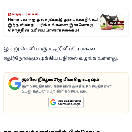
இதையும் படியுங்கள்
Home Loan-ஐ அவசரப்பட்டு அடைக்காதீங்க..!
இந்த ஸ்மார்ட் ட்ரிக் உங்களை இன்னொரு
சொத்தின் உரிமையாளராக்கலாம்!
இன்று வெளியாகும் அறிவிப்பே மக்கள்
எதிர்நோக்கும் முக்கிய பதிலை வழங்க உள்ளது.
கூகுளில் நியூஸ்21ஐ பின்தொடரவும்
கூகுள் செய்திகளில் எங்களின் முக்கியச் செய்திகளை
உடனுக்குடன் பெற கிளிக் செய்யவும்.
சமூக வலைத்தளங்களில் பின்தொடர