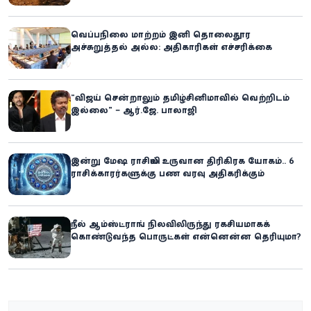
வெப்பநிலை மாற்றம் இனி தொலைதூர
அச்சுறுத்தல் அல்ல: அதிகாரிகள் எச்சரிக்கை
“விஜய் சென்றாலும் தமிழ்சினிமாவில் வெற்றிடம்
இல்லை” – ஆர்.ஜே. பாலாஜி
இன்று மேஷ ராசியில் உருவான திரிகிரக யோகம்.. 6
ராசிக்காரர்களுக்கு பண வரவு அதிகரிக்கும்
நீல் ஆம்ஸ்ட்ராங் நிலவிலிருந்து ரகசியமாகக்
கொண்டுவந்த பொருட்கள் என்னென்ன தெரியுமா?