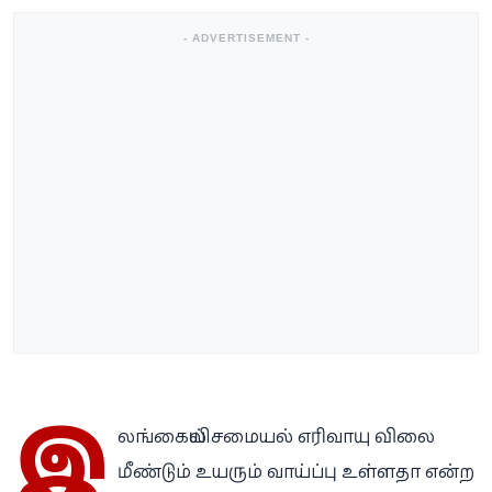
- ADVERTISEMENT -
இ
லங்கையில் சமையல் எரிவாயு விலை
மீண்டும் உயரும் வாய்ப்பு உள்ளதா என்ற