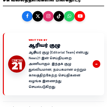
WRITTEN BY
ஆசிரியர் குழு
ஆசிரியர் குழு (Editorial Team) என்பது
News21 இன் செய்தியறை
→
அணியாகும். இந்தக் குழு
துல்லியமான, நம்பகமான மற்றும்
காலத்திற்கேற்ற செய்திகளை
வழங்க இணைந்து
செயல்படுகிறது.