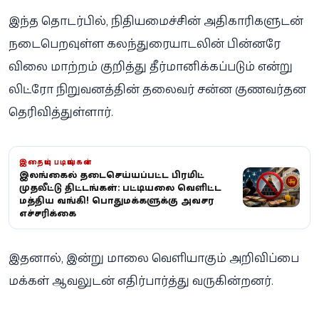
இந்த தொடர்பில், நிதியமைச்சின் அதிகாரிகளுடன்
நடைபெறவுள்ள கலந்துரையாடலின் பின்னரே
விலை மாற்றம் குறித்து தீர்மானிக்கப்படும் என்று
லிட்ரோ நிறுவனத்தின் தலைவர் சன்ன குணவர்தன
தெரிவித்துள்ளார்.
இதையும் படியுங்கள்
இலங்கையில் தடைசெய்யப்பட்ட பிரமிட்
முதலீட்டு திட்டங்கள்: பட்டியலை வெளியிட்ட
மத்திய வங்கி! பொதுமக்களுக்கு அவசர
எச்சரிக்கை
இதனால், இன்று மாலை வெளியாகும் அறிவிப்பை
மக்கள் ஆவலுடன் எதிர்பார்த்து வருகின்றனர்.