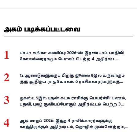
அதிகம் படிக்கப்பட்டவை
1
பாபா வங்கா கணிப்பு: 2026-ன் இரண்டாம் பாதியில்
கோடீஸ்வரராகும் யோகம் பெற்ற 4 அதிர்ஷ்ட
ராசிகள்!
2
12 ஆண்டுகளுக்குப் பிறகு ஜூலை 16இல் உருவாகும்
குரு ஆதித்ய ராஜயோகம்: 6 ராசிக்காரர்களுக்கு
பணம், வெற்றி குவியுமாம்!
3
ஓகஸ்ட் 5இல் புதன் கடக ராசிக்கு பெயர்ச்சி: பணம்,
பதவி, புகழ் குவியப்போகும் அதிர்ஷ்டம் பெற்ற 3
ராசிகள்!
4
ஆடி மாதம் 2026: இந்த 4 ராசிக்காரர்களுக்கு
காத்திருக்கும் அதிர்ஷ்டம், தொழில் முன்னேற்றம்,
நிதி வளர்ச்சி!