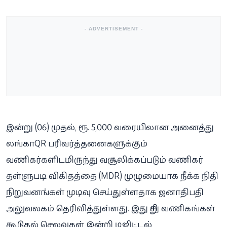
- ADVERTISEMENT -
இன்று (06) முதல், ரூ. 5,000 வரையிலான அனைத்து
லங்காQR பரிவர்த்தனைகளுக்கும்
வணிகர்களிடமிருந்து வசூலிக்கப்படும் வணிகர்
தள்ளுபடி விகிதத்தை (MDR) முழுமையாக நீக்க நிதி
நிறுவனங்கள் முடிவு செய்துள்ளதாக ஜனாதிபதி
அலுவலகம் தெரிவித்துள்ளது. இது சிறு வணிகங்கள்
கூடுதல் செலவுகள் இன்றி டிஜிட்டல்