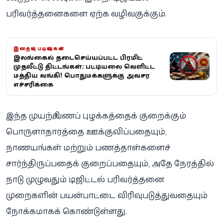
பரிவர்த்தனைகளை ஏற்க வழிவகுக்கும்.
இதையும் படியுங்கள்
இலங்கையில் தடைசெய்யப்பட்ட பிரமிட்
முதலீட்டு திட்டங்கள்: பட்டியலை வெளியிட்ட
மத்திய வங்கி! பொதுமக்களுக்கு அவசர
எச்சரிக்கை
இந்த முயற்சி, பணப் புழக்கத்தைக் குறைக்கும்
பொருளாதாரத்தை ஊக்குவிப்பதையும்,
நாணயங்கள் மற்றும் பணத்தாள்களைச்
சார்ந்திருப்பதைக் குறைப்பதையும், அதே நேரத்தில்
நாடு முழுவதும் டிஜிட்டல் பரிவர்த்தனை
முறைகளின் பயன்பாட்டை விரிவுபடுத்துவதையும்
நோக்கமாகக் கொண்டுள்ளது.