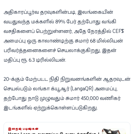
அதிகாரப்பூர்வ தரவுகளின்படி, இலங்கையின்
வயதுவந்த மக்களில் 89% பேர் தற்போது வங்கி
வசதிகளைப் பெற்றுள்ளனர், அதே நேரத்தில் CEFTS
அமைப்பு ஒரு காலாண்டிற்கு சுமார் 68 மில்லியன்
பரிவர்த்தனைகளைச் செயலாக்குகிறது, இதன்
மதிப்பு ரூ. 6.3 டிரில்லியன்.
20-க்கும் மேற்பட்ட நிதி நிறுவனங்களின் ஆதரவுடன்
செயல்படும் லங்கா க்யூஆர் (LangaQR) அமைப்பு,
தற்போது நாடு முழுவதும் சுமார் 450,000 வணிகர்
இடங்களில் ஏற்றுக்கொள்ளப்படுகிறது.
இதையும் படியுங்கள்