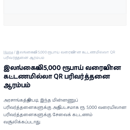
வீடியோ
வணிகம்
கட்டுரை
வெப்ஸ்டோரி
Home
/
இலங்கையில் 5,000 ரூபாய் வரையிலான கட்டணமில்லா QR
பரிவர்த்தனை ஆரம்பம்
இலங்கையில் 5,000 ரூபாய் வரையிலான
தமிழ்
கட்டணமில்லா QR பரிவர்த்தனை
ஆரம்பம்
அரசாங்கத்தின்படி, இந்த மின்னணுப்
பரிவர்த்தனைகளுக்கு அதிகபட்சமாக ரூ. 5,000 வரையிலான
பரிவர்த்தனைகளுக்கு சேவைக் கட்டணம்
வசூலிக்கப்படாது.