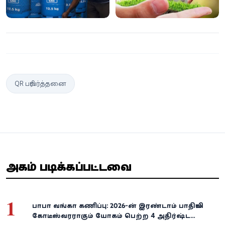
QR பரிவர்த்தனை
அதிகம் படிக்கப்பட்டவை
1
பாபா வங்கா கணிப்பு: 2026-ன் இரண்டாம் பாதியில்
கோடீஸ்வரராகும் யோகம் பெற்ற 4 அதிர்ஷ்ட