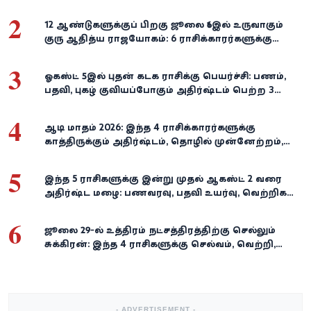
ராசிகள்!
2
12 ஆண்டுகளுக்குப் பிறகு ஜூலை 16இல் உருவாகும்
குரு ஆதித்ய ராஜயோகம்: 6 ராசிக்காரர்களுக்கு
பணம், வெற்றி குவியுமாம்!
3
ஓகஸ்ட் 5இல் புதன் கடக ராசிக்கு பெயர்ச்சி: பணம்,
பதவி, புகழ் குவியப்போகும் அதிர்ஷ்டம் பெற்ற 3
ராசிகள்!
4
ஆடி மாதம் 2026: இந்த 4 ராசிக்காரர்களுக்கு
காத்திருக்கும் அதிர்ஷ்டம், தொழில் முன்னேற்றம்,
நிதி வளர்ச்சி!
5
இந்த 5 ராசிகளுக்கு இன்று முதல் ஆகஸ்ட் 2 வரை
அதிர்ஷ்ட மழை: பணவரவு, பதவி உயர்வு, வெற்றிகள்
குவியும்!
6
ஜூலை 29-ல் உத்திரம் நட்சத்திரத்திற்கு செல்லும்
சுக்கிரன்: இந்த 4 ராசிகளுக்கு செல்வம், வெற்றி,
அதிர்ஷ்டம் கைகூடுமாம்!
- ADVERTISEMENT -