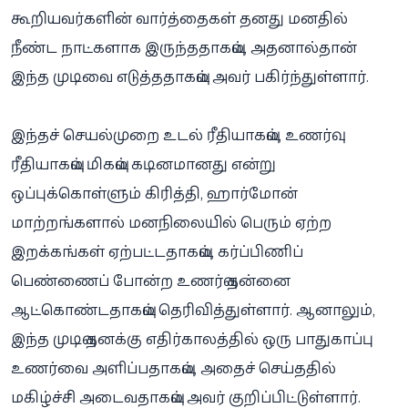
கூறியவர்களின் வார்த்தைகள் தனது மனதில்
நீண்ட நாட்களாக இருந்ததாகவும், அதனால்தான்
இந்த முடிவை எடுத்ததாகவும் அவர் பகிர்ந்துள்ளார்.
இந்தச் செயல்முறை உடல் ரீதியாகவும், உணர்வு
ரீதியாகவும் மிகவும் கடினமானது என்று
ஒப்புக்கொள்ளும் கிரித்தி, ஹார்மோன்
மாற்றங்களால் மனநிலையில் பெரும் ஏற்ற
இறக்கங்கள் ஏற்பட்டதாகவும், கர்ப்பிணிப்
பெண்ணைப் போன்ற உணர்வு தன்னை
ஆட்கொண்டதாகவும் தெரிவித்துள்ளார். ஆனாலும்,
இந்த முடிவு தனக்கு எதிர்காலத்தில் ஒரு பாதுகாப்பு
உணர்வை அளிப்பதாகவும், அதைச் செய்ததில்
மகிழ்ச்சி அடைவதாகவும் அவர் குறிப்பிட்டுள்ளார்.