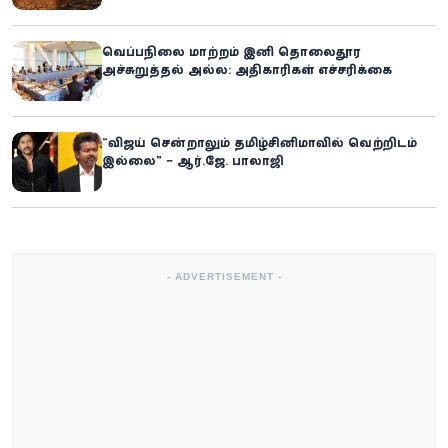
வெப்பநிலை மாற்றம் இனி தொலைதூர
அச்சுறுத்தல் அல்ல: அதிகாரிகள் எச்சரிக்கை
“விஜய் சென்றாலும் தமிழ்சினிமாவில் வெற்றிடம்
இல்லை” – ஆர்.ஜே. பாலாஜி
- ADVERTISEMENT -