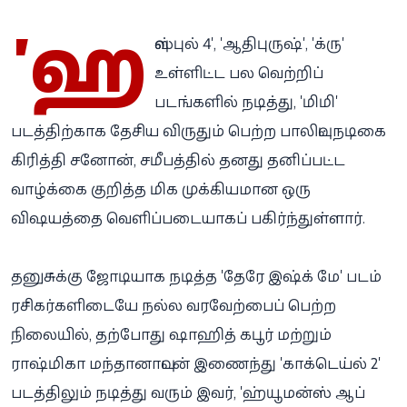
'ஹ
வுஸ்புல் 4', 'ஆதிபுருஷ்', 'க்ரு'
உள்ளிட்ட பல வெற்றிப்
படங்களில் நடித்து, 'மிமி'
படத்திற்காக தேசிய விருதும் பெற்ற பாலிவுட் நடிகை
கிரித்தி சனோன், சமீபத்தில் தனது தனிப்பட்ட
வாழ்க்கை குறித்த மிக முக்கியமான ஒரு
விஷயத்தை வெளிப்படையாகப் பகிர்ந்துள்ளார்.
தனுசுக்கு ஜோடியாக நடித்த 'தேரே இஷ்க் மே' படம்
ரசிகர்களிடையே நல்ல வரவேற்பைப் பெற்ற
நிலையில், தற்போது ஷாஹித் கபூர் மற்றும்
ராஷ்மிகா மந்தானாவுடன் இணைந்து 'காக்டெய்ல் 2'
படத்திலும் நடித்து வரும் இவர், 'ஹ்யூமன்ஸ் ஆப்