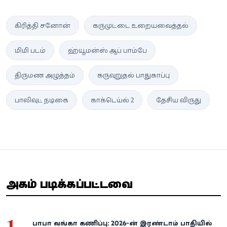
கிரித்தி சனோன்
கருமுட்டை உறையவைத்தல்
மிமி படம்
ஹ்யூமன்ஸ் ஆப் பாம்பே
திருமண அழுத்தம்
கருவுறுதல் பாதுகாப்பு
பாலிவுட் நடிகை
காக்டெய்ல் 2
தேசிய விருது
அதிகம் படிக்கப்பட்டவை
1
பாபா வங்கா கணிப்பு: 2026-ன் இரண்டாம் பாதியில்