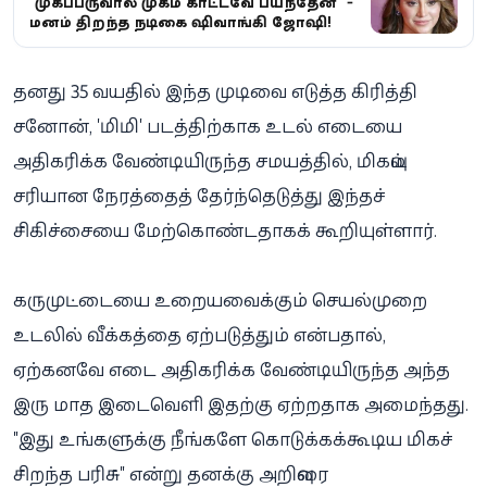
"முகப்பருவால் முகம் காட்டவே பயந்தேன்" -
மனம் திறந்த நடிகை ஷிவாங்கி ஜோஷி!
தனது 35 வயதில் இந்த முடிவை எடுத்த கிரித்தி
சனோன், 'மிமி' படத்திற்காக உடல் எடையை
அதிகரிக்க வேண்டியிருந்த சமயத்தில், மிகவும்
சரியான நேரத்தைத் தேர்ந்தெடுத்து இந்தச்
சிகிச்சையை மேற்கொண்டதாகக் கூறியுள்ளார்.
கருமுட்டையை உறையவைக்கும் செயல்முறை
உடலில் வீக்கத்தை ஏற்படுத்தும் என்பதால்,
ஏற்கனவே எடை அதிகரிக்க வேண்டியிருந்த அந்த
இரு மாத இடைவெளி இதற்கு ஏற்றதாக அமைந்தது.
"இது உங்களுக்கு நீங்களே கொடுக்கக்கூடிய மிகச்
சிறந்த பரிசு" என்று தனக்கு அறிவுரை