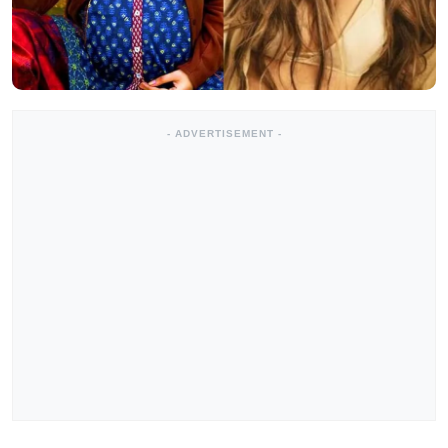
- ADVERTISEMENT -