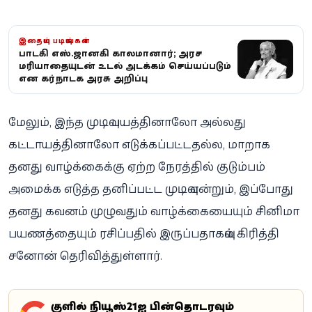
இதையும் படியுங்கள்
பாடகி எஸ்.ஜானகி காலமானார்; அரச
மரியாதையுடன் உடல் அடக்கம் செய்யப்படும்
என கர்நாடக அரசு அறிவிப்பு
மேலும், இந்த முடிவு பயத்தினாலோ அல்லது
கட்டாயத்தினாலோ எடுக்கப்பட்டதல்ல, மாறாக
தனது வாழ்க்கைக்கு ஏற்ற நேரத்தில் குடும்பம்
அமைக்க எடுத்த தனிப்பட்ட முடிவு என்றும், இப்போது
தனது கவனம் முழுவதும் வாழ்க்கையையும் சினிமா
பயணத்தையும் ரசிப்பதில் இருப்பதாகவும் கிரித்தி
சனோன் தெரிவித்துள்ளார்.
கூகுளில் நியூஸ்21ஐ பின்தொடரவும்