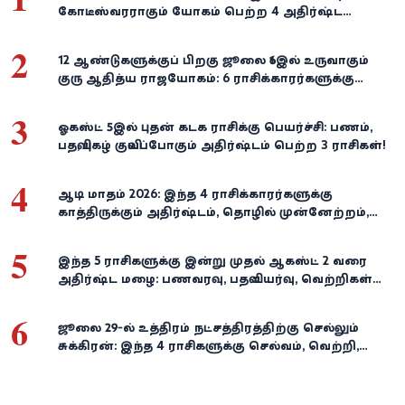
கோடீஸ்வரராகும் யோகம் பெற்ற 4 அதிர்ஷ்ட
ராசிகள்!
2
12 ஆண்டுகளுக்குப் பிறகு ஜூலை 16இல் உருவாகும்
குரு ஆதித்ய ராஜயோகம்: 6 ராசிக்காரர்களுக்கு
பணம், வெற்றி குவியுமாம்!
3
ஓகஸ்ட் 5இல் புதன் கடக ராசிக்கு பெயர்ச்சி: பணம்,
பதவி, புகழ் குவியப்போகும் அதிர்ஷ்டம் பெற்ற 3 ராசிகள்!
4
ஆடி மாதம் 2026: இந்த 4 ராசிக்காரர்களுக்கு
காத்திருக்கும் அதிர்ஷ்டம், தொழில் முன்னேற்றம்,
நிதி வளர்ச்சி!
5
இந்த 5 ராசிகளுக்கு இன்று முதல் ஆகஸ்ட் 2 வரை
அதிர்ஷ்ட மழை: பணவரவு, பதவி உயர்வு, வெற்றிகள்
குவியும்!
6
ஜூலை 29-ல் உத்திரம் நட்சத்திரத்திற்கு செல்லும்
சுக்கிரன்: இந்த 4 ராசிகளுக்கு செல்வம், வெற்றி,
அதிர்ஷ்டம் கைகூடுமாம்!