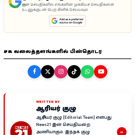
கூகுள் செய்திகளில் எங்களின் முக்கியச் செய்திகளை
உடனுக்குடன் பெற கிளிக் செய்யவும்.
சமூக வலைத்தளங்களில் பின்தொடர
WRITTEN BY
ஆசிரியர் குழு
ஆசிரியர் குழு (Editorial Team) என்பது
News21 இன் செய்தியறை
→
அணியாகும். இந்தக் குழு