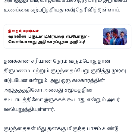
உணர்வை ஏற்படுத்தியதாகவும் தெரிவித்துள்ளார்.
இதையும் படியுங்கள்
விஷாலின் 'மகுடம்' டிரெய்லர் எப்போது? -
வெளியானது அதிகாரப்பூர்வ அறிவிப்பு!
தனக்கான சரியான நேரம் வரும்போதுதான்
திருமணம் மற்றும் குழந்தைப்பேறு குறித்து முடிவு
எடுப்பேன் என்றும், அது ஒரு கடிகாரத்தின்
அழுத்தத்திலோ அல்லது சமூகத்தின்
கட்டாயத்திலோ இருக்கக் கூடாது என்றும் அவர்
வலியுறுத்தியுள்ளார்.
குழந்தைகள் மீது தனக்கு மிகுந்த பாசம் உண்டு