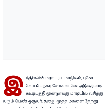
இ
ந்தியாவின் மராட்டிய மாநிலம், புனே
கோப்டேநகர் சோனவானே அடுக்குமாடி
கட்டிடத்தில் மூன்றாவது மாடியில் வசித்து
வரும் பெண் ஒருவர், தனது மூத்த மகளை நேற்று