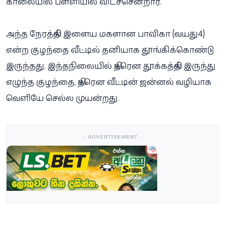
காலையில் பள்ளியில் விடச்சென்றார்.
அந்த நேரத்தில் இளைய மகளான பாவிகா (வயது4)
என்ற குழந்தை வீட்டில் தனியாக தூங்கிக்கொண்டு
இருந்தது. இந்தநிலையில் திடீரென தூக்கத்தில் இருந்து
எழுந்த குழந்தை, திடீரென வீட்டின் ஜன்னல் வழியாக
வெளியே செல்ல முயன்றது.
- ADVERTISEMENT -