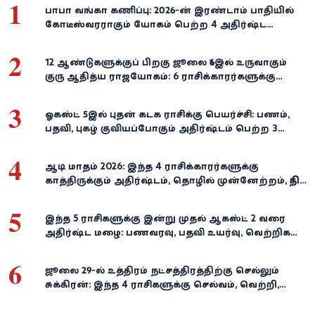
1
பாபா வங்கா கணிப்பு: 2026-ன் இரண்டாம் பாதியில்
கோடீஸ்வரராகும் யோகம் பெற்ற 4 அதிர்ஷ்ட
ராசிகள்!
2
12 ஆண்டுகளுக்குப் பிறகு ஜூலை 16இல் உருவாகும்
குரு ஆதித்ய ராஜயோகம்: 6 ராசிக்காரர்களுக்கு
பணம், வெற்றி குவியுமாம்!
3
ஓகஸ்ட் 5இல் புதன் கடக ராசிக்கு பெயர்ச்சி: பணம்,
பதவி, புகழ் குவியப்போகும் அதிர்ஷ்டம் பெற்ற 3
ராசிகள்!
4
ஆடி மாதம் 2026: இந்த 4 ராசிக்காரர்களுக்கு
காத்திருக்கும் அதிர்ஷ்டம், தொழில் முன்னேற்றம், நிதி
வளர்ச்சி!
5
இந்த 5 ராசிகளுக்கு இன்று முதல் ஆகஸ்ட் 2 வரை
அதிர்ஷ்ட மழை: பணவரவு, பதவி உயர்வு, வெற்றிகள்
குவியும்!
6
ஜூலை 29-ல் உத்திரம் நட்சத்திரத்திற்கு செல்லும்
சுக்கிரன்: இந்த 4 ராசிகளுக்கு செல்வம், வெற்றி,
அதிர்ஷ்டம் கைகூடுமாம்!