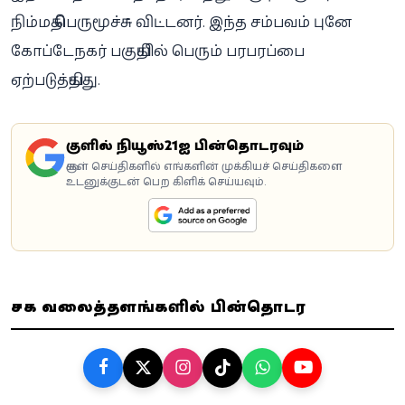
நிம்மதி பெருமூச்சு விட்டனர். இந்த சம்பவம் புனே
கோப்டேநகர் பகுதியில் பெரும் பரபரப்பை
ஏற்படுத்தியது.
கூகுளில் நியூஸ்21ஐ பின்தொடரவும்
கூகுள் செய்திகளில் எங்களின் முக்கியச் செய்திகளை
உடனுக்குடன் பெற கிளிக் செய்யவும்.
சமூக வலைத்தளங்களில் பின்தொடர