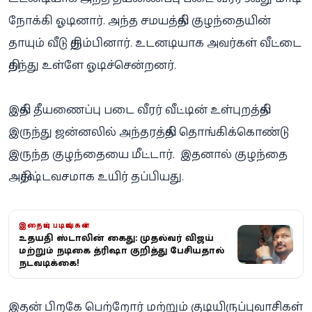
நோக்கி ஓடினார். அந்த சமயத்தில் குழந்தையின்
தாயும் வீடு திரும்பினார். உடனடியாக அவர்கள் வீட்டை
திறந்து உள்ளே ஓடிச்சென்றனர்.
இதில் தீயணைப்பு படை வீரர் வீட்டின் உள்புறத்தில்
இருந்து ஜன்னலில் அந்தரத்தில் தொங்கிக்கொண்டு
இருந்த குழந்தையை மீட்டார். இதனால் குழந்தை
அதிர்ஷ்டவசமாக உயிர் தப்பியது.
இதையும் படியுங்கள்
உதயநிதி ஸ்டாலின் கைது: முதல்வர் விஜய்
மற்றும் நடிகை த்ரிஷா குறித்து பேசியதால்
நடவடிக்கை!
இதன் பிறகே பெற்றோர் மற்றும் குடியிருப்புவாசிகள்