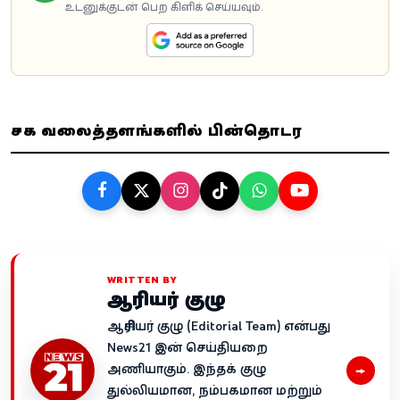
உடனுக்குடன் பெற கிளிக் செய்யவும்.
சமூக வலைத்தளங்களில் பின்தொடர
WRITTEN BY
ஆசிரியர் குழு
ஆசிரியர் குழு (Editorial Team) என்பது
News21 இன் செய்தியறை
→
அணியாகும். இந்தக் குழு
துல்லியமான, நம்பகமான மற்றும்