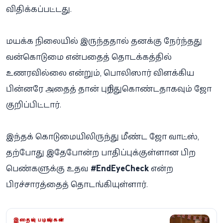
விதிக்கப்பட்டது.
மயக்க நிலையில் இருந்ததால் தனக்கு நேர்ந்தது
வன்கொடுமை என்பதைத் தொடக்கத்தில்
உணரவில்லை என்றும், பொலிஸார் விளக்கிய
பின்னரே அதைத் தான் புரிந்துகொண்டதாகவும் ஜோ
குறிப்பிட்டார்.
இந்தக் கொடுமையிலிருந்து மீண்ட ஜோ வாட்ஸ்,
தற்போது இதேபோன்ற பாதிப்புக்குள்ளான பிற
பெண்களுக்கு உதவ
#EndEyeCheck
என்ற
பிரச்சாரத்தைத் தொடங்கியுள்ளார்.
இதையும் படியுங்கள்