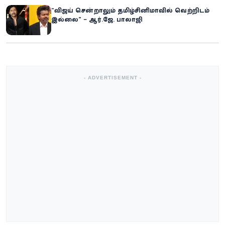
“விஜய் சென்றாலும் தமிழ்சினிமாவில் வெற்றிடம்
இல்லை” – ஆர்.ஜே. பாலாஜி
- ADVERTISEMENT -