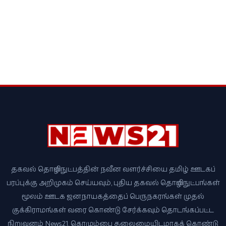
தகவல் தொழில்நுட்பத்தின் நவீன வளர்ச்சியை தமிழ் ஊடகப்
பரப்புக்கு அறிமுகம் செய்யவும், புதிய தகவல் தொழில்நுட்பங்கள்
மூலம் ஊடக ஜனநாயகத்தைப் பெருநகரங்கள் முதல்
குக்கிராமங்கள் வரை கொண்டு சேர்க்கவும் தொடங்கப்பட்ட
நிறுவனம் News21, கொழும்பை தலைமையிடமாகக் கொண்டு