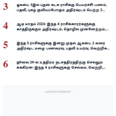
3
ஓகஸ்ட் 5இல் புதன் கடக ராசிக்கு பெயர்ச்சி: பணம்,
பதவி, புகழ் குவியப்போகும் அதிர்ஷ்டம் பெற்ற 3
ராசிகள்!
4
ஆடி மாதம் 2026: இந்த 4 ராசிக்காரர்களுக்கு
காத்திருக்கும் அதிர்ஷ்டம், தொழில் முன்னேற்றம்,
நிதி வளர்ச்சி!
5
இந்த 5 ராசிகளுக்கு இன்று முதல் ஆகஸ்ட் 2 வரை
அதிர்ஷ்ட மழை: பணவரவு, பதவி உயர்வு, வெற்றிகள்
குவியும்!
6
ஜூலை 29-ல் உத்திரம் நட்சத்திரத்திற்கு செல்லும்
சுக்கிரன்: இந்த 4 ராசிகளுக்கு செல்வம், வெற்றி,
அதிர்ஷ்டம் கைகூடுமாம்!
- ADVERTISEMENT -