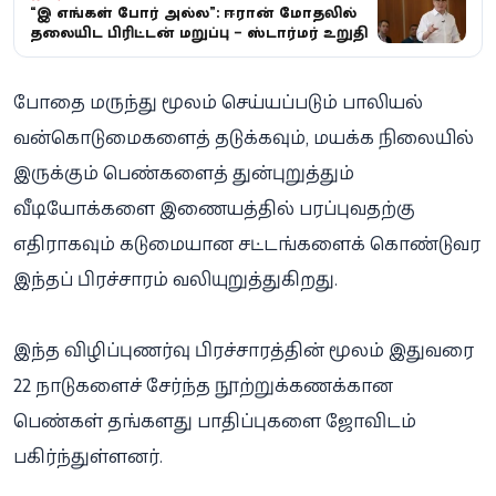
“இது எங்கள் போர் அல்ல”: ஈரான் மோதலில்
தலையிட பிரிட்டன் மறுப்பு – ஸ்டார்மர் உறுதி
போதை மருந்து மூலம் செய்யப்படும் பாலியல்
வன்கொடுமைகளைத் தடுக்கவும், மயக்க நிலையில்
இருக்கும் பெண்களைத் துன்புறுத்தும்
வீடியோக்களை இணையத்தில் பரப்புவதற்கு
எதிராகவும் கடுமையான சட்டங்களைக் கொண்டுவர
இந்தப் பிரச்சாரம் வலியுறுத்துகிறது.
இந்த விழிப்புணர்வு பிரச்சாரத்தின் மூலம் இதுவரை
22 நாடுகளைச் சேர்ந்த நூற்றுக்கணக்கான
பெண்கள் தங்களது பாதிப்புகளை ஜோவிடம்
பகிர்ந்துள்ளனர்.