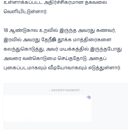
உள்ளாக்கப்பட்ட அதிர்ச்சிகரமான தகவலை
வெளியிட்டுள்ளார்.
18 ஆண்டுகால உறவில் இருந்த அவரது கணவர்,
இரவில் அவரது தேநீரில் தூக்க மாத்திரைகளை
கலந்துகொடுத்து, அவர் மயக்கத்தில் இருந்தபோது
அவரை வன்கொடுமை செய்ததோடு, அதைப்
புகைப்படமாகவும் வீடியோவாகவும் எடுத்துள்ளார்.
- ADVERTISEMENT -