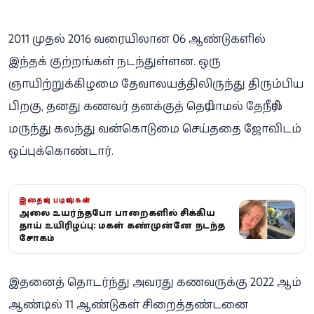
2011 முதல் 2016 வரையிலான 06 ஆண்டுகளில்
இந்தக் குற்றங்கள் நடந்துள்ளன. ஒரு
ஞாயிற்றுக்கிழமை தேவாலயத்திலிருந்து திரும்பிய
பிறகு, தனது கணவர் தனக்குத் தெரியாமல் தேநீரில்
மருந்து கலந்து வன்கொடுமை செய்ததை ஜோவிடம்
ஒப்புக்கொண்டார்.
இதையும் படியுங்கள்
அலை உயர்ந்தபோது பாறைகளில் சிக்கிய
தாய் உயிரிழப்பு: மகள் கண்முன்னே நடந்த
சோகம்
இதனைத் தொடர்ந்து அவரது கணவருக்கு 2022 ஆம்
ஆண்டில் 11 ஆண்டுகள் சிறைத்தண்டனை