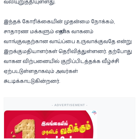
வலியுறுத்தியுள்ளது.
இந்தக் கோரிக்கையின் முதன்மை நோக்கம்,
சாதாரண மக்களும் எளிதாக வாகனம்
வாங்குவதற்கான வாய்ப்பை உருவாக்குவதே என்று
இறக்குமதியாளர்கள் தெரிவித்துள்ளனர். தற்போது
வாகன விற்பனையில் குறிப்பிடத்தக்க வீழ்ச்சி
ஏற்பட்டுள்ளதாகவும் அவர்கள்
சுட்டிக்காட்டுகின்றனர்.
- ADVERTISEMENT -