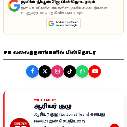
கூகுளில் நியூஸ்21ஐ பின்தொடரவும்
கூகுள் செய்திகளில் எங்களின் முக்கியச் செய்திகளை
உடனுக்குடன் பெற கிளிக் செய்யவும்.
சமூக வலைத்தளங்களில் பின்தொடர
WRITTEN BY
ஆசிரியர் குழு
ஆசிரியர் குழு (Editorial Team) என்பது
News21 இன் செய்தியறை