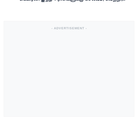
அதிர்ஷ்டம் கைகூடுமாம்!
- ADVERTISEMENT -