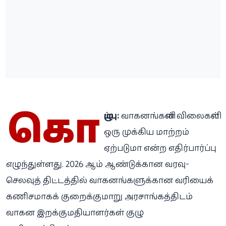
கொ
ழும்பு:
வாகனங்களின் விலைகளில்
ஒரு முக்கிய மாற்றம்
ஏற்படுமா என்ற எதிர்பார்ப்பு
எழுந்துள்ளது. 2026 ஆம் ஆண்டுக்கான வரவு-
செலவுத் திட்டத்தில் வாகனங்களுக்கான வரியைக்
கணிசமாகக் குறைக்குமாறு அரசாங்கத்திடம்
வாகன இறக்குமதியாளர்கள் குழு