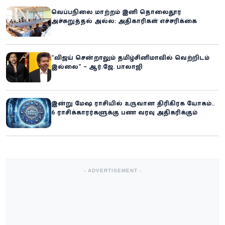
வெப்பநிலை மாற்றம் இனி தொலைதூர
அச்சுறுத்தல் அல்ல: அதிகாரிகள் எச்சரிக்கை
“விஜய் சென்றாலும் தமிழ்சினிமாவில் வெற்றிடம்
இல்லை” – ஆர்.ஜே. பாலாஜி
இன்று மேஷ ராசியில் உருவான திரிகிரக யோகம்..
6 ராசிக்காரர்களுக்கு பண வரவு அதிகரிக்கும்
- ADVERTISEMENT -