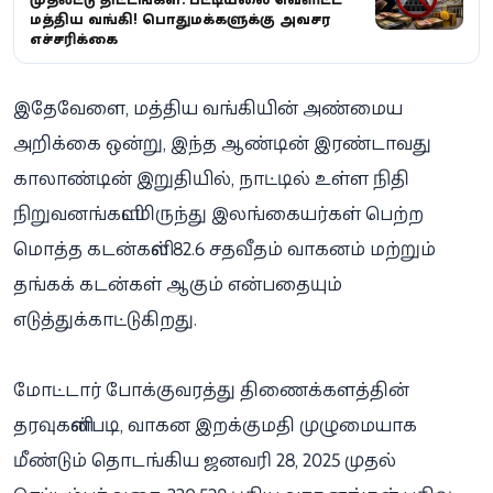
மத்திய வங்கி! பொதுமக்களுக்கு அவசர
எச்சரிக்கை
இதேவேளை, மத்திய வங்கியின் அண்மைய
அறிக்கை ஒன்று, இந்த ஆண்டின் இரண்டாவது
காலாண்டின் இறுதியில், நாட்டில் உள்ள நிதி
நிறுவனங்களிடமிருந்து இலங்கையர்கள் பெற்ற
மொத்த கடன்களில் 82.6 சதவீதம் வாகனம் மற்றும்
தங்கக் கடன்கள் ஆகும் என்பதையும்
எடுத்துக்காட்டுகிறது.
மோட்டார் போக்குவரத்து திணைக்களத்தின்
தரவுகளின்படி, வாகன இறக்குமதி முழுமையாக
மீண்டும் தொடங்கிய ஜனவரி 28, 2025 முதல்