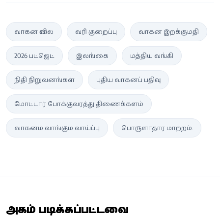
வாகன விலை
வரி குறைப்பு
வாகன இறக்குமதி
2026 பட்ஜெட்
இலங்கை
மத்திய வங்கி
நிதி நிறுவனங்கள்
புதிய வாகனப் பதிவு
மோட்டார் போக்குவரத்து திணைக்களம்
வாகனம் வாங்கும் வாய்ப்பு
பொருளாதார மாற்றம்.
அதிகம் படிக்கப்பட்டவை