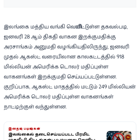
இலங்கை மத்திய வங்கி வெளியிட்டுள்ள தகவல்படி,
ஜனவரி 28 ஆம் திகதி வாகன இறக்குமதிக்கு
அரசாங்கம் அனுமதி வழங்கியதிலிருந்து, ஜனவரி
முதல் ஆகஸ்ட் வரையிலான காலகட்டத்தில் 918
மில்லியன் அமெரிக்க டொலர் மதிப்புள்ள
வாகனங்கள் இறக்குமதி செய்யப்பட்டுள்ளன.
குறிப்பாக, ஆகஸ்ட் மாதத்தில் மட்டும் 249 மில்லியன்
அமெரிக்க டொலர் மதிப்புள்ள வாகனங்கள்
நாட்டிற்குள் வந்துள்ளன.
இதையும் படியுங்கள்
இலங்கையில் தடைசெய்யப்பட்ட பிரமிட்
முதலீட்டு திட்டங்கள்: பட்டியலை வெளியிட்ட