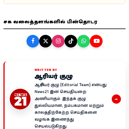
சமூக வலைத்தளங்களில் பின்தொடர
WRITTEN BY
ஆசிரியர் குழு
ஆசிரியர் குழு (Editorial Team) என்பது
News21 இன் செய்தியறை
→
அணியாகும். இந்தக் குழு
துல்லியமான, நம்பகமான மற்றும்
காலத்திற்கேற்ற செய்திகளை
வழங்க இணைந்து
செயல்படுகிறது.