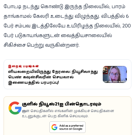
போட்டி நடந்து கொண்டு இருந்த நிலையில், பாரம்
தாங்காமல் கேலரி உடைந்து விழுந்தது. விபத்தில் 6
பேர் சம்பவ இடத்திலேயே உயிரிழந்த நிலையில், 200
பேர் படுகாயங்களுடன் வைத்தியசாலையில்
சிகிச்சை பெற்று வருகின்றனர்.
இதையும் படியுங்கள்
குளியலறையிலிருந்து நேரலை: நியூசிலாந்து
பெண் கவுன்சிலரின் செயலால்
இணையத்தில் பரபரப்பு!
கூகுளில் நியூஸ்21ஐ பின்தொடரவும்
கூகுள் செய்திகளில் எங்களின் முக்கியச் செய்திகளை
உடனுக்குடன் பெற கிளிக் செய்யவும்.