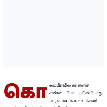
கொ
லம்பியாவில் காளைச்
சண்டை போட்டியின் போது
பார்வையாளர்கள் கேலரி