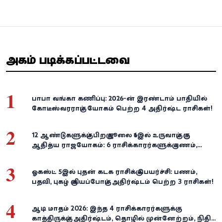
அதிகம் படிக்கப்பட்டவை
1
பாபா வங்கா கணிப்பு: 2026-ன் இரண்டாம் பாதியில்
கோடீஸ்வரராகும் யோகம் பெற்ற 4 அதிர்ஷ்ட ராசிகள்!
2
12 ஆண்டுகளுக்குப் பிறகு ஜூலை 16இல் உருவாகும் குரு
ஆதித்ய ராஜயோகம்: 6 ராசிக்காரர்களுக்கு பணம்,
வெற்றி குவியுமாம்!
3
ஓகஸ்ட் 5இல் புதன் கடக ராசிக்கு பெயர்ச்சி: பணம்,
பதவி, புகழ் குவியப்போகும் அதிர்ஷ்டம் பெற்ற 3 ராசிகள்!
4
ஆடி மாதம் 2026: இந்த 4 ராசிக்காரர்களுக்கு
காத்திருக்கும் அதிர்ஷ்டம், தொழில் முன்னேற்றம், நிதி