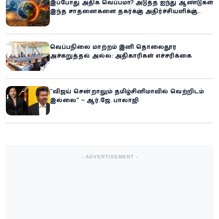
இப்போது அதிக வெப்பமா? அடுத்த ஐந்து ஆண்டுகள்
இந்த சாதனைகளை தகர்க்கும்: அதிர்ச்சியளிக்கும்
ஐ.நா.வின் எச்சரிக்கை
வெப்பநிலை மாற்றம் இனி தொலைதூர
அச்சுறுத்தல் அல்ல: அதிகாரிகள் எச்சரிக்கை
“விஜய் சென்றாலும் தமிழ்சினிமாவில் வெற்றிடம்
இல்லை” – ஆர்.ஜே. பாலாஜி
- ADVERTISEMENT -