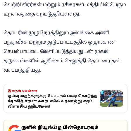
வெற்றி வீரர்கள் மற்றும் ரசிகர்கள் மத்தியில் பெரும்
உற்சாகத்தை ஏற்படுத்தியுள்ளது.
தொடரின் முழு நேரத்திலும் இலங்கை அணி
பந்துவீச்சு மற்றும் துடுப்பாட்டத்தில் ஒழுங்கான
செயல்பாட்டை வெளிப்படுத்தியதுடன், முக்கிய
தருணங்களில் ஆதிக்கம் செலுத்தி தொடரை தன்
வசப்படுத்தியது.
இதையும் படியுங்கள்
ஓய்வு வதந்திகளுக்கு பேட்டால் பதிலடி கொடுத்த
ரோகித் சர்மா: லார்ட்ஸில் வரலாற்று சதம்
விளாசிய ஹிட்மேன்!
கூகுளில் நியூஸ்21ஐ பின்தொடரவும்