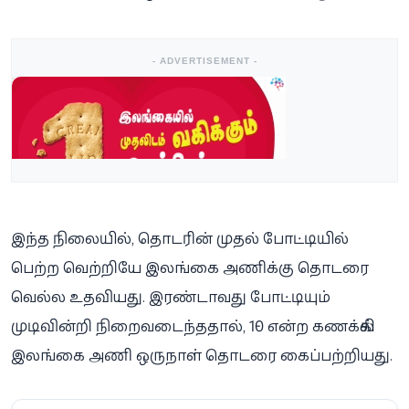
- ADVERTISEMENT -
இந்த நிலையில், தொடரின் முதல் போட்டியில்
பெற்ற வெற்றியே இலங்கை அணிக்கு தொடரை
வெல்ல உதவியது. இரண்டாவது போட்டியும்
முடிவின்றி நிறைவடைந்ததால், 1-0 என்ற கணக்கில்
இலங்கை அணி ஒருநாள் தொடரை கைப்பற்றியது.