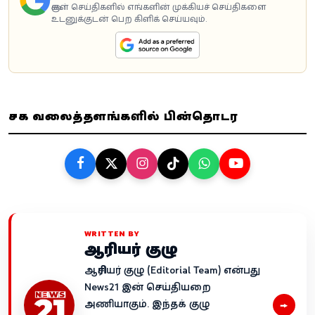
கூகுள் செய்திகளில் எங்களின் முக்கியச் செய்திகளை
உடனுக்குடன் பெற கிளிக் செய்யவும்.
சமூக வலைத்தளங்களில் பின்தொடர
WRITTEN BY
ஆசிரியர் குழு
ஆசிரியர் குழு (Editorial Team) என்பது
News21 இன் செய்தியறை
→
அணியாகும். இந்தக் குழு