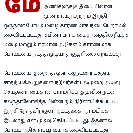
மே
அணிகளுக்கு இடையிலான
மூன்றாவது மற்றும் இறுதி
ஒருநாள் போட்டி மழை காரணமாக நடைபெறாமல்
கைவிடப்பட்டது. சபினா பார்க் மைதானத்தில் நீடித்த
மழை மற்றும் ஈரமான ஆடுகளம் காரணமாக
போட்டியை நடத்த முடியாத சூழ்நிலை ஏற்பட்டது.
போட்டியை குறைந்த ஓவர்களுடன் நடத்தும்
சாத்தியக்கூறுகளை நடுவர்கள் பலமுறை ஆய்வு
செய்தனர். மைதான பராமரிப்பு குழுவினருடன்
கலந்தாலோசித்த பின்னரும், நிர்ணயிக்கப்பட்ட
இறுதி நேரத்திற்குள் ஆட்டத்தை ஆரம்பிக்க
இயலாது என முடிவு செய்யப்பட்டது. இதனால்
போட்டி அதிகாரப்பூர்வமாக கைவிடப்பட்டது.