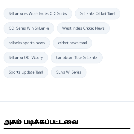
Sri Lanka vs West Indies ODI Series
Sri Lanka Cricket Tamil
ODI Series Win Sri Lanka
West Indies Cricket News
sri lanka sports news
cricket news tamil
Sri Lanka ODI Victory
Caribbean Tour Sri Lanka
Sports Update Tamil
SL vs WI Series
அதிகம் படிக்கப்பட்டவை