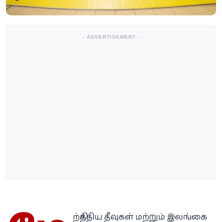
- ADVERTISEMENT -
ற்கிந்திய தீவுகள் மற்றும் இலங்கை