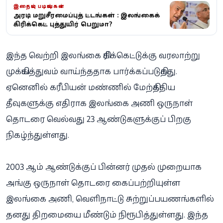
இதையும் படியுங்கள்
அதிரடி மறுசீரமைப்புத் திட்டங்கள் : இலங்கைக்
கிரிக்கெட் புத்துயிர் பெறுமா?
இந்த வெற்றி இலங்கை கிரிக்கெட்டுக்கு வரலாற்று
முக்கியத்துவம் வாய்ந்ததாக பார்க்கப்படுகிறது.
ஏனெனில் கரீபியன் மண்ணில் மேற்கிந்திய
தீவுகளுக்கு எதிராக இலங்கை அணி ஒருநாள்
தொடரை வெல்வது 23 ஆண்டுகளுக்குப் பிறகு
நிகழ்ந்துள்ளது.
2003 ஆம் ஆண்டுக்குப் பின்னர் முதல் முறையாக
அங்கு ஒருநாள் தொடரை கைப்பற்றியுள்ள
இலங்கை அணி, வெளிநாட்டு சுற்றுப்பயணங்களில்
தனது திறமையை மீண்டும் நிரூபித்துள்ளது. இந்த