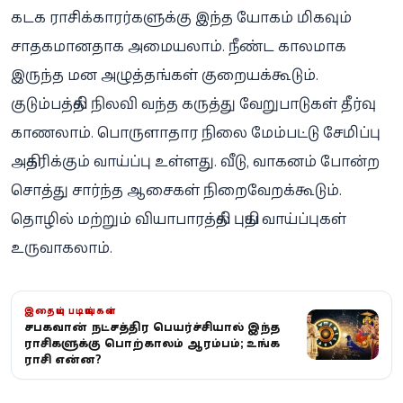
கடக ராசிக்காரர்களுக்கு இந்த யோகம் மிகவும்
சாதகமானதாக அமையலாம். நீண்ட காலமாக
இருந்த மன அழுத்தங்கள் குறையக்கூடும்.
குடும்பத்தில் நிலவி வந்த கருத்து வேறுபாடுகள் தீர்வு
காணலாம். பொருளாதார நிலை மேம்பட்டு சேமிப்பு
அதிகரிக்கும் வாய்ப்பு உள்ளது. வீடு, வாகனம் போன்ற
சொத்து சார்ந்த ஆசைகள் நிறைவேறக்கூடும்.
தொழில் மற்றும் வியாபாரத்தில் புதிய வாய்ப்புகள்
உருவாகலாம்.
இதையும் படியுங்கள்
சனிபகவானின் நட்சத்திர பெயர்ச்சியால் இந்த
ராசிகளுக்கு பொற்காலம் ஆரம்பம்; உங்க
ராசி என்ன?