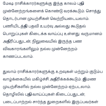
மேஷ ராசிக்காரர்களுக்கு இந்த காலம் புதிய
முன்னேற்றங்களைக் கொண்டு வரக்கூடும். சொத்து
தொடர்பான முயற்சிகள் வெற்றியடையலாம்.
பணியிடத்தில் பதவி உயர்வு அல்லது கூடுதல்
பொறுப்புகள் கிடைக்க வாய்ப்பு உள்ளது. வருமானம்
அதிகரிப்பதுடன், நிலுவையில் இருந்த பண
விவகாரங்களிலும் நல்ல முன்னேற்றம்
காணப்படலாம்.
துலாம் ராசிக்காரர்களுக்கு உறவுகள் மற்றும் குடும்ப
வாழ்க்கையில் மகிழ்ச்சி அதிகரிக்கக்கூடும். திருமண
முயற்சிகளில் நல்ல முன்னேற்றம் ஏற்படலாம்.
தொழிலில் புதிய வாய்ப்புகள் கிடைப்பதுடன்,
படைப்பாற்றல் சார்ந்த துறைகளில் இருப்பவர்கள்