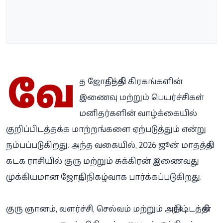
வே
த ஜோதிடத்தில் கிரகங்களின்
இணைவு மற்றும் பெயர்ச்சிகள்
மனிதர்களின் வாழ்க்கையில்
குறிப்பிடத்தக்க மாற்றங்களை ஏற்படுத்தும் என்று
நம்பப்படுகிறது. அந்த வகையில், 2026 ஜூன் மாதத்தில்
கடக ராசியில் குரு மற்றும் சுக்கிரன் இணைவது
முக்கியமான ஜோதிட நிகழ்வாக பார்க்கப்படுகிறது.
குரு ஞானம், வளர்ச்சி, செல்வம் மற்றும் அதிர்ஷ்டத்தின்