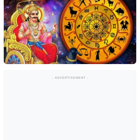
- ADVERTISEMENT -