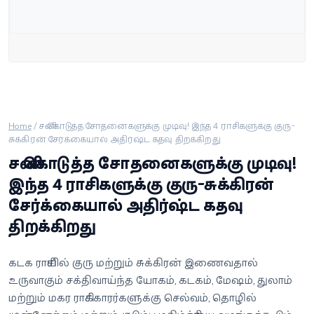
வீடியோ
வணிகம்
கட்டுரை
வெப்ஸ்டோரி
Home
/
சனி கொடுத்த சோதனைகளுக்கு முடிவு! இந்த 4 ராசிகளுக்கு குரு-
சுக்கிரன் சேர்க்கையால் அதிர்ஷ்ட கதவு திறக்கிறது
சனி கொடுத்த சோதனைகளுக்கு முடிவு!
தமிழ்
இந்த 4 ராசிகளுக்கு குரு-சுக்கிரன்
சேர்க்கையால் அதிர்ஷ்ட கதவு
திறக்கிறது
கடக ராசியில் குரு மற்றும் சுக்கிரன் இணைவதால்
உருவாகும் சக்திவாய்ந்த யோகம், கடகம், மேஷம், துலாம்
மற்றும் மகர ராசிக்காரர்களுக்கு செல்வம், தொழில்