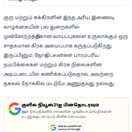
குரு மற்றும் சுக்கிரனின் இந்த அரிய இணைவு,
வாழ்க்கையின் பல துறைகளில்
முன்னேற்றத்திற்கான வாய்ப்புகளை உருவாக்கும் ஒரு
சாதகமான கிரக அமைப்பாக கருதப்படுகிறது.
இருப்பினும், ஜோதிட பலன்கள் பாரம்பரிய
நம்பிக்கைகள் மற்றும் கிரக நிலைகளின்
அடிப்படையில் கணிக்கப்படுவதால், அவற்றை
தகவல் நோக்கில் மட்டுமே அணுகுவது நல்லது.
கூகுளில் நியூஸ்21ஐ பின்தொடரவும்
கூகுள் செய்திகளில் எங்களின் முக்கியச் செய்திகளை
உடனுக்குடன் பெற கிளிக் செய்யவும்.