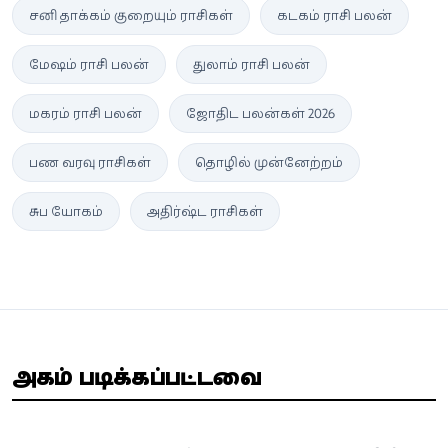
சனி தாக்கம் குறையும் ராசிகள்
கடகம் ராசி பலன்
மேஷம் ராசி பலன்
துலாம் ராசி பலன்
மகரம் ராசி பலன்
ஜோதிட பலன்கள் 2026
பண வரவு ராசிகள்
தொழில் முன்னேற்றம்
சுப யோகம்
அதிர்ஷ்ட ராசிகள்
அதிகம் படிக்கப்பட்டவை