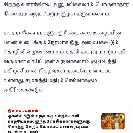
சிறந்த வளர்ச்சியை அனுபவிக்கலாம். பொருளாதார
நிலையும் வலுப்பெறும் சூழல் உருவாகலாம்.
மகர ராசிக்காரர்களுக்கு நீண்ட கால உழைப்பின்
பலன் கிடைக்கும் நேரமாக இது அமையக்கூடும்.
தொழிலில் முன்னேற்றம், பதவி உயர்வு மற்றும் புதிய
வருமான வாய்ப்புகள் உருவாகலாம். குடும்பத்தில்
மகிழ்ச்சியான நிகழ்வுகள் நடைபெற வாய்ப்பு
உள்ளது. சமூகத்தில் மதிப்பும் செல்வாக்கும்
அதிகரிக்கக்கூடும்.
இதையும் படியுங்கள்
ஓகஸ்ட் 5இல் உருவாகும் கஜலட்சுமி
ராஜயோகம்: இந்த 3 ராசிக்காரர்களுக்கு
சொத்து சேரும் யோகம்... பணவரவு பல
மடங்கு உயரும்!