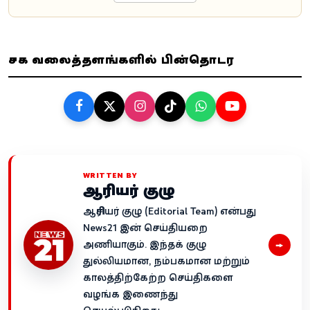
சமூக வலைத்தளங்களில் பின்தொடர
WRITTEN BY
ஆசிரியர் குழு
ஆசிரியர் குழு (Editorial Team) என்பது
News21 இன் செய்தியறை
→
அணியாகும். இந்தக் குழு
துல்லியமான, நம்பகமான மற்றும்
காலத்திற்கேற்ற செய்திகளை
வழங்க இணைந்து