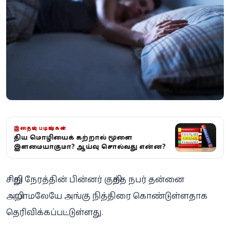
இதையும் படியுங்கள்
புதிய மொழியைக் கற்றால் மூளை
இளமையாகுமா? ஆய்வு சொல்வது என்ன?
சிறிது நேரத்தின் பின்னர் குறித்த நபர் தன்னை
அறியாமலேயே அங்கு நித்திரை கொண்டுள்ளதாக
தெரிவிக்கப்பட்டுள்ளது.