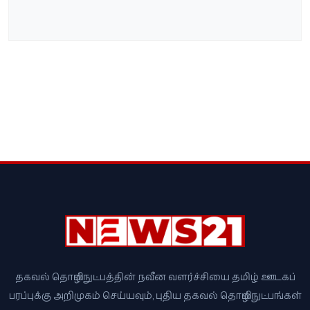
தகவல் தொழில்நுட்பத்தின் நவீன வளர்ச்சியை தமிழ் ஊடகப்
பரப்புக்கு அறிமுகம் செய்யவும், புதிய தகவல் தொழில்நுட்பங்கள்