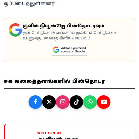
ஒப்படைத்துள்ளனர்.
கூகுளில் நியூஸ்21ஐ பின்தொடரவும்
கூகுள் செய்திகளில் எங்களின் முக்கியச் செய்திகளை
உடனுக்குடன் பெற கிளிக் செய்யவும்.
சமூக வலைத்தளங்களில் பின்தொடர
WRITTEN BY