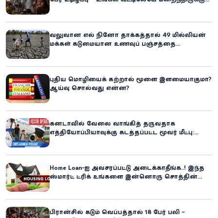
ஆபத்து!
வலுவான எல் நினோ தாக்கத்தால் 49 மில்லியன்
மக்கள் கடுமையான உணவுப் பஞ்சத்தை
எதிர்கொள்ளும் அபாயம் - உலக உணவுத் திட்டம்
எச்சரிக்கை!
புதிய மொழியைக் கற்றால் மூளை இளமையாகுமா?
ஆய்வு சொல்வது என்ன?
கனடாவில் வேலை வாங்கித் தருவதாக
எத்தியோப்பியாவுக்கு கடத்தப்பட்ட மூவர் மீட்பு:
கிளிநொச்சி சந்தேகநபர் கைது!
Home Loan-ஐ அவசரப்பட்டு அடைக்காதீங்க..! இந்த
ஸ்மார்ட் ட்ரிக் உங்களை இன்னொரு சொத்தின்
உரிமையாளராக்கலாம்!
பிரான்சில் கடும் வெப்பத்தால் 18 பேர் பலி –