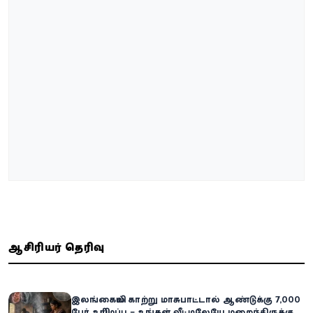
ஆசிரியர் தெரிவு
இலங்கையில் காற்று மாசுபாட்டால் ஆண்டுக்கு 7,000
பேர் உயிரிழப்பு – உங்கள் வீட்டிலேயே மறைந்திருக்கும்