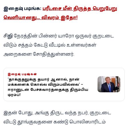
இதையும் படிங்க:
பரீட்சை மீள் திருத்த பெறுபேறு
வெளியானது... விவரம் இதோ!
சிறிது நேரத்தின் பின்னர் யாரோ ஒருவர் குறட்டை
விடும் சத்தம் கேட்டு வீட்டில் உள்ளவர்கள்
அறைகளை சோதித்துள்ளனர்.
இதையும் படியுங்கள்
'தாக்குதலுக்கு தயார் ஆனால், நான்
மக்களைக் கொல்ல விரும்பவில்லை' –
ஈரானுடன் பேச்சுவார்த்தைக்கு திரும்பிய
டிரம்ப்!
இதன் போது, அங்கு திருட வந்த நபர், குறட்டை
விட்டு தூங்குவதனை கண்டு பொலிஸாரிடம்