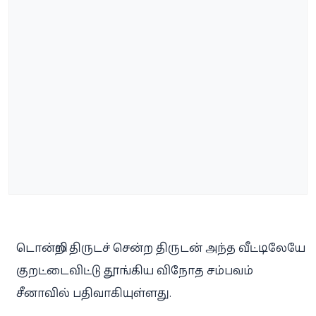
டொன்றில் திருடச் சென்ற திருடன் அந்த வீட்டிலேயே
குறட்டைவிட்டு தூங்கிய விநோத சம்பவம்
சீனாவில் பதிவாகியுள்ளது.