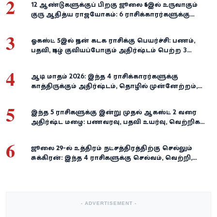
2
12 ஆண்டுகளுக்குப் பிறகு ஜூலை 16இல் உருவாகும்
குரு ஆதித்ய ராஜயோகம்: 6 ராசிக்காரர்களுக்கு
பணம், வெற்றி குவியுமாம்!
3
ஓகஸ்ட் 5இல் புதன் கடக ராசிக்கு பெயர்ச்சி: பணம்,
பதவி, புகழ் குவியப்போகும் அதிர்ஷ்டம் பெற்ற 3
ராசிகள்!
4
ஆடி மாதம் 2026: இந்த 4 ராசிக்காரர்களுக்கு
காத்திருக்கும் அதிர்ஷ்டம், தொழில் முன்னேற்றம்,
நிதி வளர்ச்சி!
5
இந்த 5 ராசிகளுக்கு இன்று முதல் ஆகஸ்ட் 2 வரை
அதிர்ஷ்ட மழை: பணவரவு, பதவி உயர்வு, வெற்றிகள்
குவியும்!
6
ஜூலை 29-ல் உத்திரம் நட்சத்திரத்திற்கு செல்லும்
சுக்கிரன்: இந்த 4 ராசிகளுக்கு செல்வம், வெற்றி,
அதிர்ஷ்டம் கைகூடுமாம்!
- ADVERTISEMENT -