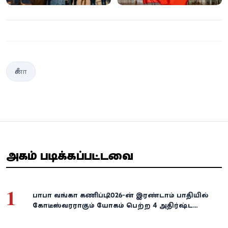
சீனா
அதிகம் படிக்கப்பட்டவை
1
பாபா வங்கா கணிப்பு: 2026-ன் இரண்டாம் பாதியில்
கோடீஸ்வரராகும் யோகம் பெற்ற 4 அதிர்ஷ்ட
ராசிகள்!