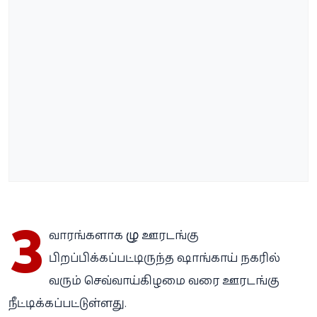
3
வாரங்களாக முழு ஊரடங்கு
பிறப்பிக்கப்பட்டிருந்த ஷாங்காய் நகரில்
வரும் செவ்வாய்கிழமை வரை ஊரடங்கு
நீட்டிக்கப்பட்டுள்ளது.