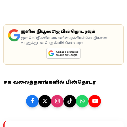
கூகுளில் நியூஸ்21ஐ பின்தொடரவும்
கூகுள் செய்திகளில் எங்களின் முக்கியச் செய்திகளை
உடனுக்குடன் பெற கிளிக் செய்யவும்.
சமூக வலைத்தளங்களில் பின்தொடர