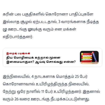
கரின் பல பகுதிகளில் கொரோனா பாதிப்புகளே
இல்லாத சூழல் ஏற்பட்டதால், 3 வாரங்களாக நீடித்த
முழு ஊரடங்கு முடிவுக்கு வரும் என மக்கள்
எதிர்பார்த்தனர்.
இதையும் படியுங்கள்
புதிய மொழியைக் கற்றால் மூளை
இளமையாகுமா? ஆய்வு சொல்வது என்ன?
இந்நிலையில், 4 நாட்களாக மொத்தம் 25 பேர்
கொரோனாவால் உயிரிழந்திருந்த நிலையில்,
நேற்று ஒரே நாளில் 11 பேர் உயிரிழந்தனர். இதனால்
வரும் 26 வரை ஊரடங்கு நீட்டிக்கப்பட்டுள்ளது.