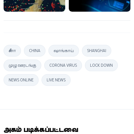
தண்டனை
சீனா
CHINA
ஷாங்காய்
SHANGHAI
முழு ஊரடங்கு
CORONA VIRUS
LOCK DOWN
NEWS ONLINE
LIVE NEWS
அதிகம் படிக்கப்பட்டவை