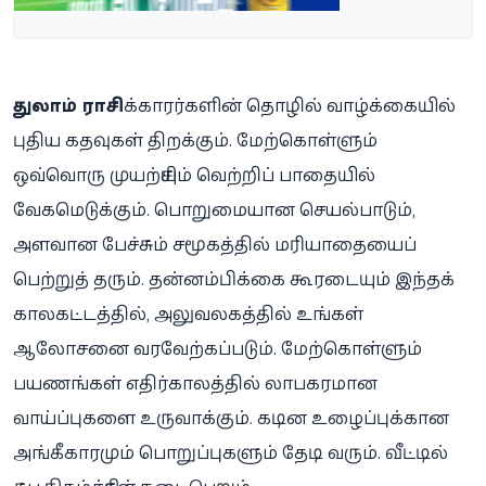
துலாம் ராசி
க்காரர்களின் தொழில் வாழ்க்கையில்
புதிய கதவுகள் திறக்கும். மேற்கொள்ளும்
ஒவ்வொரு முயற்சியும் வெற்றிப் பாதையில்
வேகமெடுக்கும். பொறுமையான செயல்பாடும்,
அளவான பேச்சும் சமூகத்தில் மரியாதையைப்
பெற்றுத் தரும். தன்னம்பிக்கை கூரடையும் இந்தக்
காலகட்டத்தில், அலுவலகத்தில் உங்கள்
ஆலோசனை வரவேற்கப்படும். மேற்கொள்ளும்
பயணங்கள் எதிர்காலத்தில் லாபகரமான
வாய்ப்புகளை உருவாக்கும். கடின உழைப்புக்கான
அங்கீகாரமும் பொறுப்புகளும் தேடி வரும். வீட்டில்