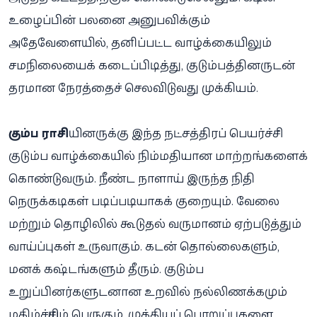
உழைப்பின் பலனை அனுபவிக்கும்
அதேவேளையில், தனிப்பட்ட வாழ்க்கையிலும்
சமநிலையைக் கடைப்பிடித்து, குடும்பத்தினருடன்
தரமான நேரத்தைச் செலவிடுவது முக்கியம்.
கும்ப ராசி
யினருக்கு இந்த நட்சத்திரப் பெயர்ச்சி
குடும்ப வாழ்க்கையில் நிம்மதியான மாற்றங்களைக்
கொண்டுவரும். நீண்ட நாளாய் இருந்த நிதி
நெருக்கடிகள் படிப்படியாகக் குறையும். வேலை
மற்றும் தொழிலில் கூடுதல் வருமானம் ஏற்படுத்தும்
வாய்ப்புகள் உருவாகும். கடன் தொல்லைகளும்,
மனக் கஷ்டங்களும் தீரும். குடும்ப
உறுப்பினர்களுடனான உறவில் நல்லிணக்கமும்
மகிழ்ச்சியும் பெருகும். முக்கியப் பொறுப்புகளை