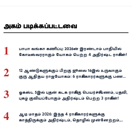
அதிகம் படிக்கப்பட்டவை
1
பாபா வங்கா கணிப்பு: 2026-ன் இரண்டாம் பாதியில்
கோடீஸ்வரராகும் யோகம் பெற்ற 4 அதிர்ஷ்ட ராசிகள்!
2
12 ஆண்டுகளுக்குப் பிறகு ஜூலை 16இல் உருவாகும்
குரு ஆதித்ய ராஜயோகம்: 6 ராசிக்காரர்களுக்கு பணம்,
வெற்றி குவியுமாம்!
3
ஓகஸ்ட் 5இல் புதன் கடக ராசிக்கு பெயர்ச்சி: பணம், பதவி,
புகழ் குவியப்போகும் அதிர்ஷ்டம் பெற்ற 3 ராசிகள்!
4
ஆடி மாதம் 2026: இந்த 4 ராசிக்காரர்களுக்கு
காத்திருக்கும் அதிர்ஷ்டம், தொழில் முன்னேற்றம்,
நிதி வளர்ச்சி!