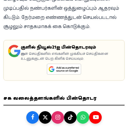
முடிப்பதில் நண்பர்களின் ஒத்துழைப்பும் ஆதரவும்
கிட்டும். நேர்மறை எண்ணத்துடன் செயல்பட்டால்
சூழலும் சாதகமாகக் கை கொடுக்கும்.
கூகுளில் நியூஸ்21ஐ பின்தொடரவும்
கூகுள் செய்திகளில் எங்களின் முக்கியச் செய்திகளை
உடனுக்குடன் பெற கிளிக் செய்யவும்.
சமூக வலைத்தளங்களில் பின்தொடர