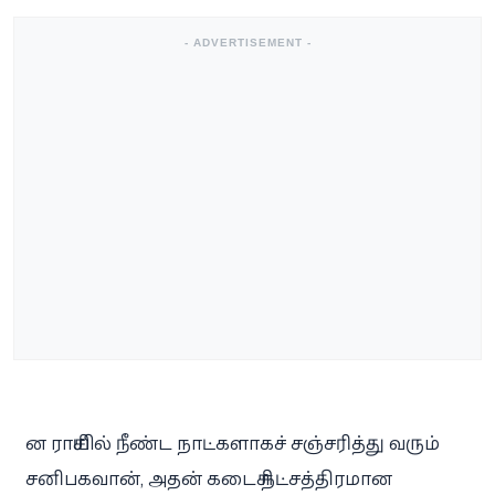
- ADVERTISEMENT -
ன ராசியில் நீண்ட நாட்களாகச் சஞ்சரித்து வரும்
சனிபகவான், அதன் கடைசி நட்சத்திரமான