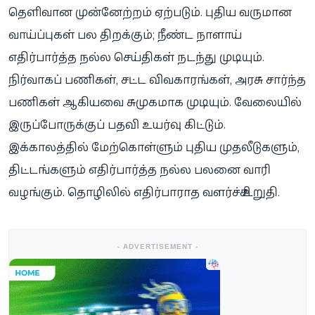
தெளிவான முன்னேற்றம் ஏற்படும். புதிய வருமான
வாய்ப்புகள் பல திறக்கும்; நீண்ட நாளாய்
எதிர்பார்த்த நல்ல செய்திகள் நடந்து முடியும்.
நிர்வாகப் பணிகள், சட்ட விவகாரங்கள், அரசு சார்ந்த
பணிகள் ஆகியவை சுமுகமாக முடியும். வேலையில்
இருப்போருக்குப் பதவி உயர்வு கிட்டும்.
இக்காலத்தில் மேற்கொள்ளும் புதிய முதலீடுகளும்,
திட்டங்களும் எதிர்பார்த்த நல்ல பலனை வாரி
வழங்கும். தொழிலில் எதிர்பாராத வளர்ச்சி உறுதி.
- ADVERTISEMENT -