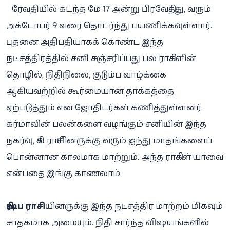
ரேவதியில் கடந்த மே 17 அன்று பிரவேசித்து, வரும்
அக்டோபர் 9 வரை தொடர்ந்து பயணிக்கவுள்ளார்.
புதனை அதிபதியாகக் கொண்ட இந்த
நட்சத்திரத்தில் சனி சஞ்சரிப்பது பல ராசிகளின்
தொழில், நிதிநிலை, குடும்ப வாழ்க்கை
ஆகியவற்றில் கூர்மையான தாக்கத்தை
ஏற்படுத்தும் என ஜோதிடர்கள் கணித்துள்ளனர்.
கர்மாவின் பலன்களை வழங்கும் சனியின் இந்த
நகர்வு, சில ராசியினருக்கு வரும் ஐந்து மாதங்களைப்
பொன்னான காலமாக மாற்றும். அந்த ராசிகள் யாவை
என்பதை இங்கு காணலாம்.
ரிஷப ராசி
யினருக்கு இந்த நட்சத்திர மாற்றம் மிகவும்
சாதகமாக அமையும். நிதி சார்ந்த விஷயங்களில்