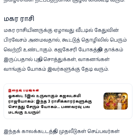
மகர ராசி
மகர ராசியினருக்கு ஏழாவது வீட்டில் கேதுவின்
பிரவேசம் அமைவதால், கூட்டுத் தொழிலில் பெரும்
வெற்றி உண்டாகும். கஜகேசரி யோகத்தின் தாக்கம்
இருப்பதால் புதிய சொத்துக்கள், வாகனங்கள்
வாங்கும் யோகம் இவர்களுக்கு தேடி வரும்.
இதையும் படியுங்கள்
ஓகஸ்ட் 5இல் உருவாகும் கஜலட்சுமி
ராஜயோகம்: இந்த 3 ராசிக்காரர்களுக்கு
சொத்து சேரும் யோகம்... பணவரவு பல
மடங்கு உயரும்!
இந்தக் காலக்கட்டத்தில் முதலீடுகள் செய்பவர்கள்