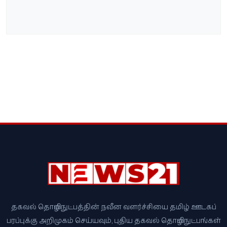
தகவல் தொழில்நுட்பத்தின் நவீன வளர்ச்சியை தமிழ் ஊடகப்
பரப்புக்கு அறிமுகம் செய்யவும், புதிய தகவல் தொழில்நுட்பங்கள்