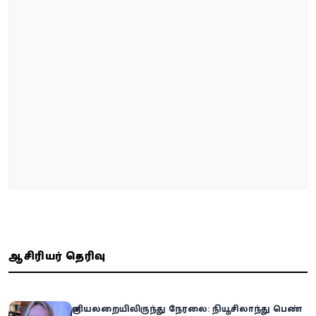
ஆசிரியர் தெரிவு
குளியலறையிலிருந்து நேரலை: நியூசிலாந்து பெண்