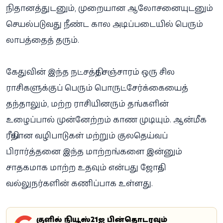
நிதானத்துடனும், முறையான ஆலோசனையுடனும்
செயல்படுவது நீண்ட கால அடிப்படையில் பெரும்
லாபத்தைத் தரும்.
கேதுவின் இந்த நட்சத்திர சஞ்சாரம் ஒரு சில
ராசிகளுக்குப் பெரும் பொருட்சேர்க்கையைத்
தந்தாலும், மற்ற ராசியினரும் தங்களின்
உழைப்பால் முன்னேற்றம் காண முடியும். ஆன்மீக
ரீதியான வழிபாடுகள் மற்றும் குலதெய்வப்
பிரார்த்தனை இந்த மாற்றங்களை இன்னும்
சாதகமாக மாற்ற உதவும் என்பது ஜோதிட
வல்லுநர்களின் கணிப்பாக உள்ளது.
கூகுளில் நியூஸ்21ஐ பின்தொடரவும்