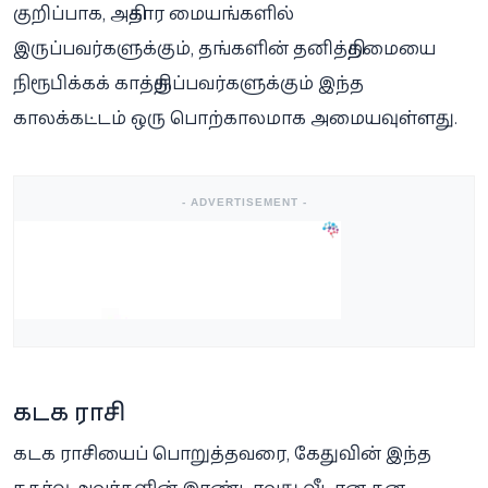
குறிப்பாக, அதிகார மையங்களில்
இருப்பவர்களுக்கும், தங்களின் தனித்திறமையை
நிரூபிக்கக் காத்திருப்பவர்களுக்கும் இந்த
காலக்கட்டம் ஒரு பொற்காலமாக அமையவுள்ளது.
- ADVERTISEMENT -
கடக ராசி
கடக ராசியைப் பொறுத்தவரை, கேதுவின் இந்த
நகர்வு அவர்களின் இரண்டாவது வீடான தன