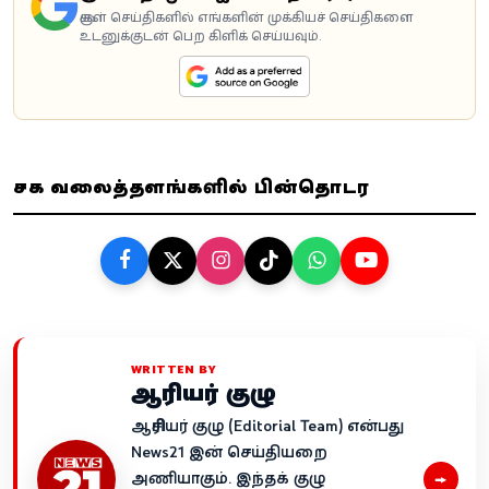
கூகுள் செய்திகளில் எங்களின் முக்கியச் செய்திகளை
உடனுக்குடன் பெற கிளிக் செய்யவும்.
சமூக வலைத்தளங்களில் பின்தொடர
WRITTEN BY
ஆசிரியர் குழு
ஆசிரியர் குழு (Editorial Team) என்பது
News21 இன் செய்தியறை
→
அணியாகும். இந்தக் குழு