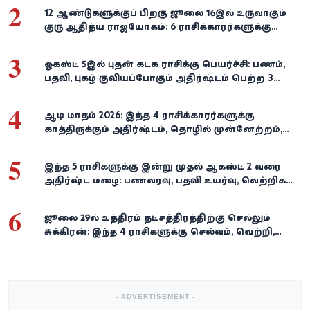
2
12 ஆண்டுகளுக்குப் பிறகு ஜூலை 16இல் உருவாகும்
குரு ஆதித்ய ராஜயோகம்: 6 ராசிக்காரர்களுக்கு
பணம், வெற்றி குவியுமாம்!
3
ஓகஸ்ட் 5இல் புதன் கடக ராசிக்கு பெயர்ச்சி: பணம்,
பதவி, புகழ் குவியப்போகும் அதிர்ஷ்டம் பெற்ற 3
ராசிகள்!
4
ஆடி மாதம் 2026: இந்த 4 ராசிக்காரர்களுக்கு
காத்திருக்கும் அதிர்ஷ்டம், தொழில் முன்னேற்றம்,
நிதி வளர்ச்சி!
5
இந்த 5 ராசிகளுக்கு இன்று முதல் ஆகஸ்ட் 2 வரை
அதிர்ஷ்ட மழை: பணவரவு, பதவி உயர்வு, வெற்றிகள்
குவியும்!
6
ஜூலை 29-ல் உத்திரம் நட்சத்திரத்திற்கு செல்லும்
சுக்கிரன்: இந்த 4 ராசிகளுக்கு செல்வம், வெற்றி,
அதிர்ஷ்டம் கைகூடுமாம்!
- ADVERTISEMENT -