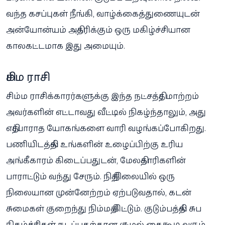
வந்த கசப்புகள் நீங்கி, வாழ்க்கைத்துணையுடன்
அன்யோன்யம் அதிகரிக்கும் ஒரு மகிழ்ச்சியான
காலகட்டமாக இது அமையும்.
சிம்ம ராசி
சிம்ம ராசிக்காரர்களுக்கு இந்த நட்சத்திர மாற்றம்
அவர்களின் எட்டாவது வீட்டில் நிகழ்ந்தாலும், அது
எதிர்பாராத யோகங்களை வாரி வழங்கப்போகிறது.
பணியிடத்தில் உங்களின் உழைப்பிற்கு உரிய
அங்கீகாரம் கிடைப்பதுடன், மேலதிகாரிகளின்
பாராட்டும் வந்து சேரும். நிதி நிலையில் ஒரு
நிலையான முன்னேற்றம் ஏற்படுவதால், கடன்
சுமைகள் குறைந்து நிம்மதி கிட்டும். குடும்பத்தில் சுப
நிகழ்ச்சிகள் நடப்பதற்கான சூழல் கைகூடி வரும்.