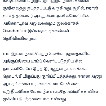
கட்டிடங்கள் மற்றும் இராணுவ நிலைகளைக்
குறிவைத்து நடத்தப்பட்டு வருகிறது. இதில், ஈரான்
உச்சத் தலைவர் அயதுல்லா அலி கமேனியின்
அதிகாரபூர்வ அலுவலகமும் இலக்காகக்
கொள்ளப்பட்டுள்ளதாக தகவல்கள்
தெரிவிக்கின்றன.
ஈரானுடன் நடைபெற்ற பேச்சுவார்த்தைகளில்
அதிருப்தியை ட்ரம்ப் வெளிப்படுத்திய சில
நாட்களிலேயே இந்த இராணுவ நடவடிக்கை
தொடங்கியிருப்பது குறிப்பிடத்தக்கது. ஈரான் அணு
ஆயுதங்களை உருவாக்க மாட்டேன் என
உறுதியளிக்க வேண்டும் என்பதே அமெரிக்காவின்
முக்கிய நிபந்தனையாக உள்ளது.