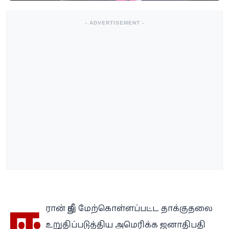
- ADVERTISEMENT -
ஈ
ரான் மீது மேற்கொள்ளப்பட்ட தாக்குதலை
உறுதிப்படுத்திய அமெரிக்க ஜனாதிபதி