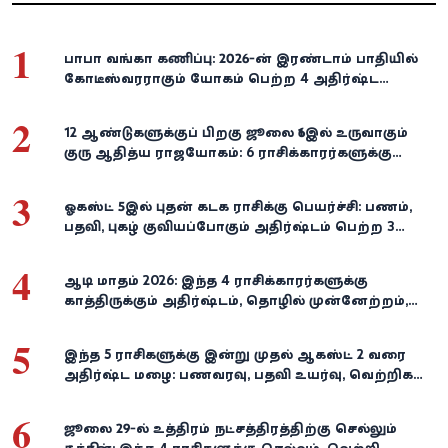
1
பாபா வங்கா கணிப்பு: 2026-ன் இரண்டாம் பாதியில்
கோடீஸ்வரராகும் யோகம் பெற்ற 4 அதிர்ஷ்ட
ராசிகள்!
2
12 ஆண்டுகளுக்குப் பிறகு ஜூலை 16இல் உருவாகும்
குரு ஆதித்ய ராஜயோகம்: 6 ராசிக்காரர்களுக்கு
பணம், வெற்றி குவியுமாம்!
3
ஓகஸ்ட் 5இல் புதன் கடக ராசிக்கு பெயர்ச்சி: பணம்,
பதவி, புகழ் குவியப்போகும் அதிர்ஷ்டம் பெற்ற 3
ராசிகள்!
4
ஆடி மாதம் 2026: இந்த 4 ராசிக்காரர்களுக்கு
காத்திருக்கும் அதிர்ஷ்டம், தொழில் முன்னேற்றம்,
நிதி வளர்ச்சி!
5
இந்த 5 ராசிகளுக்கு இன்று முதல் ஆகஸ்ட் 2 வரை
அதிர்ஷ்ட மழை: பணவரவு, பதவி உயர்வு, வெற்றிகள்
குவியும்!
6
ஜூலை 29-ல் உத்திரம் நட்சத்திரத்திற்கு செல்லும்