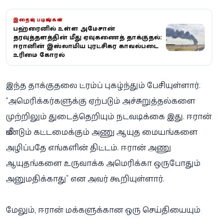
இதையும் படியுங்கள்
பஹ்ரைனில் உள்ள அமேசான்
தரவுத்தளத்தின் மீது ஏவுகணைத் தாக்குதல்:
ஈரானின் இஸ்லாமிய புரட்சிகர காவல்படை
உரிமை கோரல்
இந்த தாக்குதலை ட்ரம்ப் புகழ்ந்தும் பேசியுள்ளார்.
“அமெரிக்கர்களுக்கு ஏற்படும் அச்சுறுத்தல்களை
முற்றிலும் துடைத்தெறியும் நடவடிக்கை இது. ஈரான்
மீண்டும் கட்டமைக்கும் அணு ஆயுத மையங்களை
அழிப்பதே எங்களின் திட்டம். ஈரான் அணு
ஆயுதங்களை உருவாக்க அமெரிக்கா ஒருபோதும்
அனுமதிக்காது” என அவர் கூறியுள்ளார்.
மேலும், ஈரான் மக்களுக்கான ஒரு செய்தியையும்