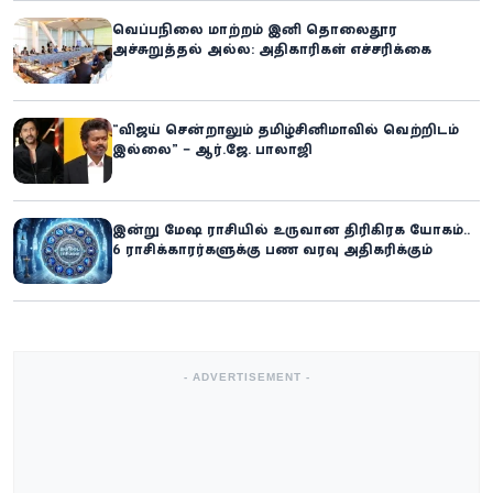
வெப்பநிலை மாற்றம் இனி தொலைதூர
அச்சுறுத்தல் அல்ல: அதிகாரிகள் எச்சரிக்கை
“விஜய் சென்றாலும் தமிழ்சினிமாவில் வெற்றிடம்
இல்லை” – ஆர்.ஜே. பாலாஜி
இன்று மேஷ ராசியில் உருவான திரிகிரக யோகம்..
6 ராசிக்காரர்களுக்கு பண வரவு அதிகரிக்கும்
- ADVERTISEMENT -