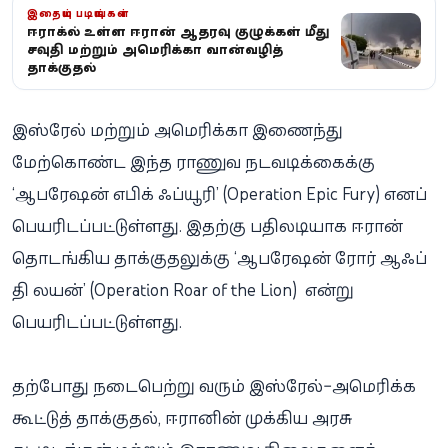
இதையும் படியுங்கள்
ஈராக்கில் உள்ள ஈரான் ஆதரவு குழுக்கள் மீது
சவுதி மற்றும் அமெரிக்கா வான்வழித்
தாக்குதல்
இஸ்ரேல் மற்றும் அமெரிக்கா இணைந்து
மேற்கொண்ட இந்த ராணுவ நடவடிக்கைக்கு
‘ஆபரேஷன் எபிக் ஃப்யூரி’ (Operation Epic Fury) எனப்
பெயரிடப்பட்டுள்ளது. இதற்கு பதிலடியாக ஈரான்
தொடங்கிய தாக்குதலுக்கு ‘ஆபரேஷன் ரோர் ஆஃப்
தி லயன்’ (Operation Roar of the Lion) என்று
பெயரிடப்பட்டுள்ளது.
தற்போது நடைபெற்று வரும் இஸ்ரேல்–அமெரிக்க
கூட்டுத் தாக்குதல், ஈரானின் முக்கிய அரசு