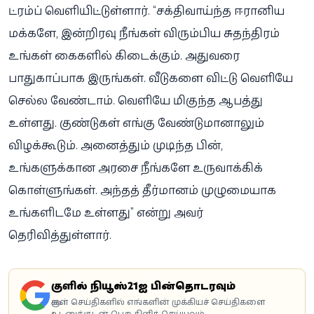
ட்ரம்ப் வெளியிட்டுள்ளார். “சக்திவாய்ந்த ஈரானிய
மக்களே, இன்றிரவு நீங்கள் விரும்பிய சுதந்திரம்
உங்கள் கைகளில் கிடைக்கும். அதுவரை
பாதுகாப்பாக இருங்கள். வீடுகளை விட்டு வெளியே
செல்ல வேண்டாம். வெளியே மிகுந்த ஆபத்து
உள்ளது. குண்டுகள் எங்கு வேண்டுமானாலும்
விழக்கூடும். அனைத்தும் முடிந்த பின்,
உங்களுக்கான அரசை நீங்களே உருவாக்கிக்
கொள்ளுங்கள். அந்தத் தீர்மானம் முழுமையாக
உங்களிடமே உள்ளது” என்று அவர்
தெரிவித்துள்ளார்.
கூகுளில் நியூஸ்21ஐ பின்தொடரவும்
கூகுள் செய்திகளில் எங்களின் முக்கியச் செய்திகளை
உடனுக்குடன் பெற கிளிக் செய்யவும்.