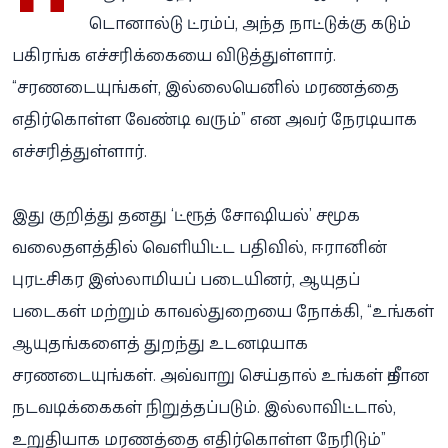
டொனால்டு ட்ரம்ப், அந்த நாட்டுக்கு கடும்
பகிரங்க எச்சரிக்கையை விடுத்துள்ளார்.
“சரணடையுங்கள், இல்லையெனில் மரணத்தை
எதிர்கொள்ள வேண்டி வரும்” என அவர் நேரடியாக
எச்சரித்துள்ளார்.
இது குறித்து தனது ‘ட்ரூத் சோஷியல்’ சமூக
வலைதளத்தில் வெளியிட்ட பதிவில், ஈரானின்
புரட்சிகர இஸ்லாமியப் படையினர், ஆயுதப்
படைகள் மற்றும் காவல்துறையை நோக்கி, “உங்கள்
ஆயுதங்களைத் துறந்து உடனடியாக
சரணடையுங்கள். அவ்வாறு செய்தால் உங்கள் மீதான
நடவடிக்கைகள் நிறுத்தப்படும். இல்லாவிட்டால்,
உறுதியாக மரணத்தை எதிர்கொள்ள நேரிடும்”