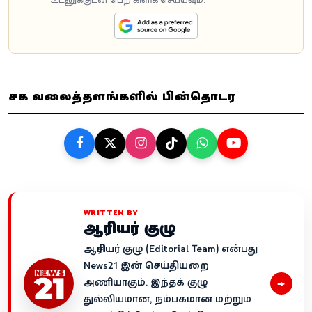
சமூக வலைத்தளங்களில் பின்தொடர
WRITTEN BY
ஆசிரியர் குழு
ஆசிரியர் குழு (Editorial Team) என்பது
News21 இன் செய்தியறை
→
அணியாகும். இந்தக் குழு
துல்லியமான, நம்பகமான மற்றும்