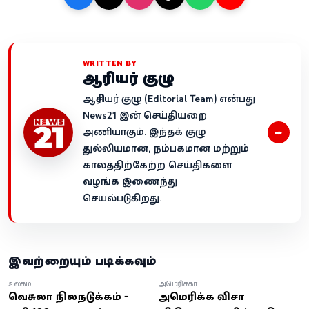
WRITTEN BY
ஆசிரியர் குழு
ஆசிரியர் குழு (Editorial Team) என்பது
News21 இன் செய்தியறை
→
அணியாகும். இந்தக் குழு
துல்லியமான, நம்பகமான மற்றும்
காலத்திற்கேற்ற செய்திகளை
வழங்க இணைந்து
செயல்படுகிறது.
இவற்றையும் படிக்கவும்
உலகம்
அமெரிக்கா
வெனிசுலா நிலநடுக்கம் -
அமெரிக்க விசா