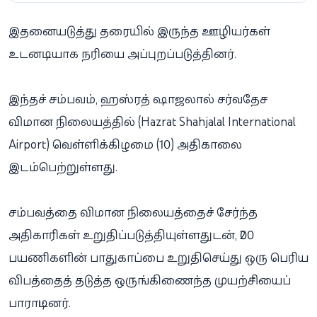
இதனையடுத்து தரையில் இருந்த ஊழியர்கள்
உடனடியாக நரியை அப்புறப்படுத்தினர்.
இந்தச் சம்பவம், ஹஸ்ரத் ஷாஜலால் சர்வதேச
விமான நிலையத்தில் (Hazrat Shahjalal International
Airport) வெள்ளிக்கிழமை (10) அதிகாலை
இடம்பெற்றுள்ளது.
சம்பவத்தை விமான நிலையத்தைச் சேர்ந்த
அதிகாரிகள் உறுதிப்படுத்தியுள்ளதுடன், 200
பயணிகளின் பாதுகாப்பை உறுதிசெய்து ஒரு பெரிய
விபத்தைத் தடுத்த ஒருங்கிணைந்த முயற்சியைப்
பாராட்டினர்.