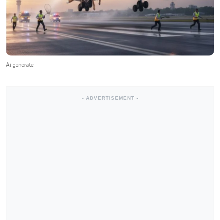
Ai generate
- ADVERTISEMENT -