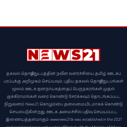
தகவல் தொழில்நுட்பத்தின் நவீன வளர்ச்சியை தமிழ் ஊடகப்
பரப்புக்கு அறிமுகம் செய்யவும், புதிய தகவல் தொழில்நுட்பங்கள்
மூலம் ஊடக ஜனநாயகத்தைப் பெருநகரங்கள் முதல்
குக்கிராமங்கள் வரை கொண்டு சேர்க்கவும் தொடங்கப்பட்ட
நிறுவனம் News21, கொழும்பை தலைமையிடமாகக் கொண்டு
செயல்படுகின்றது. ஊடக அமைச்சில் பதிவு செய்யப்பட்ட
இணையத்தளமாகும். www.news21.lk was established in the 2021