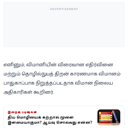
- ADVERTISEMENT -
எனினும், விமானியின் விரைவான எதிர்வினை
மற்றும் தொழில்நுட்பத் திறன் காரணமாக விமானம்
பாதுகாப்பாக நிறுத்தப்பட்டதாக விமான நிலைய
அதிகாரிகள் கூறினர்.
இதையும் படியுங்கள்
புதிய மொழியைக் கற்றால் மூளை
இளமையாகுமா? ஆய்வு சொல்வது என்ன?