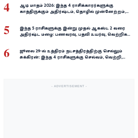
4
ஆடி மாதம் 2026: இந்த 4 ராசிக்காரர்களுக்கு
காத்திருக்கும் அதிர்ஷ்டம், தொழில் முன்னேற்றம்,
நிதி வளர்ச்சி!
5
இந்த 5 ராசிகளுக்கு இன்று முதல் ஆகஸ்ட் 2 வரை
அதிர்ஷ்ட மழை: பணவரவு, பதவி உயர்வு, வெற்றிகள்
குவியும்!
6
ஜூலை 29-ல் உத்திரம் நட்சத்திரத்திற்கு செல்லும்
சுக்கிரன்: இந்த 4 ராசிகளுக்கு செல்வம், வெற்றி,
அதிர்ஷ்டம் கைகூடுமாம்!
- ADVERTISEMENT -