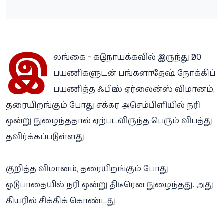
இ
லங்கை - கட்டுநாயக்கவில் இருந்து 200
பயணிகளுடன் பங்களாதேஷ் நோக்கிப்
பயணித்த ஃபிட்ஸ் ஏர்லைன்ஸ் விமானம்,
தரையிறங்கும் போது சக்கர அசெம்பிளியில் நரி
ஒன்று நுழைந்ததால் ஏற்படவிருந்த பெரும் விபத்து
தவிர்க்கப்பட்டுள்ளது.
குறித்த விமானம், தரையிறங்கும் போது
ஓடுபாதையில் நரி ஒன்று திடீரென நுழைந்தது. அது
கியரில் சிக்கிக் கொண்டது.