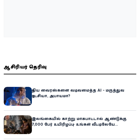
ஆசிரியர் தெரிவு
புதிய வைரஸ்களை வடிவமைத்த AI - மருத்துவ
புரட்சியா, அபாயமா?
இலங்கையில் காற்று மாசுபாட்டால் ஆண்டுக்கு
7,000 பேர் உயிரிழப்பு – உங்கள் வீட்டிலேயே
மறைந்திருக்கும் ஆபத்து!