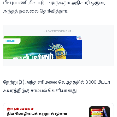
மீட்புப்பணியில் ஈடுபட்டிருக்கும் அதிகாரி ஒருவர்
அந்தத் தகவலை தெரிவித்தார்.
- ADVERTISEMENT -
நேற்று (3 ) அந்த எரிமலை வெடித்ததில் 3,000 மீட்டர்
உயரத்திற்கு சாம்பல் வெளியானது.
இதையும் படியுங்கள்
புதிய மொழியைக் கற்றால் மூளை