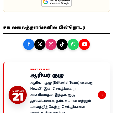
சமூக வலைத்தளங்களில் பின்தொடர
WRITTEN BY
ஆசிரியர் குழு
ஆசிரியர் குழு (Editorial Team) என்பது
News21 இன் செய்தியறை
→
அணியாகும். இந்தக் குழு
துல்லியமான, நம்பகமான மற்றும்
காலத்திற்கேற்ற செய்திகளை
வழங்க இணைந்து