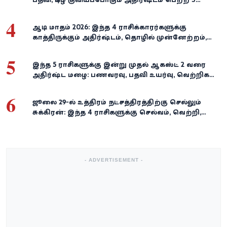
ராசிகள்!
4
ஆடி மாதம் 2026: இந்த 4 ராசிக்காரர்களுக்கு
காத்திருக்கும் அதிர்ஷ்டம், தொழில் முன்னேற்றம்,
நிதி வளர்ச்சி!
5
இந்த 5 ராசிகளுக்கு இன்று முதல் ஆகஸ்ட் 2 வரை
அதிர்ஷ்ட மழை: பணவரவு, பதவி உயர்வு, வெற்றிகள்
குவியும்!
6
ஜூலை 29-ல் உத்திரம் நட்சத்திரத்திற்கு செல்லும்
சுக்கிரன்: இந்த 4 ராசிகளுக்கு செல்வம், வெற்றி,
அதிர்ஷ்டம் கைகூடுமாம்!
- ADVERTISEMENT -