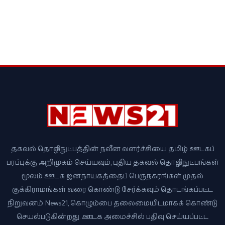
தகவல் தொழில்நுட்பத்தின் நவீன வளர்ச்சியை தமிழ் ஊடகப்
பரப்புக்கு அறிமுகம் செய்யவும், புதிய தகவல் தொழில்நுட்பங்கள்
மூலம் ஊடக ஜனநாயகத்தைப் பெருநகரங்கள் முதல்
குக்கிராமங்கள் வரை கொண்டு சேர்க்கவும் தொடங்கப்பட்ட
நிறுவனம் News21, கொழும்பை தலைமையிடமாகக் கொண்டு
செயல்படுகின்றது. ஊடக அமைச்சில் பதிவு செய்யப்பட்ட