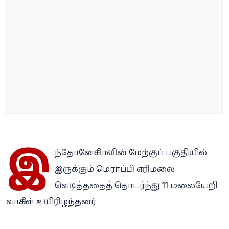
இ
ந்தோனேசியாவின் மேற்குப் பகுதியில்
இருக்கும் மெராப்பி எரிமலை
வெடித்ததைத் தொடர்ந்து 11 மலையேறி
வாசிகள் உயிரிழந்தனர்.