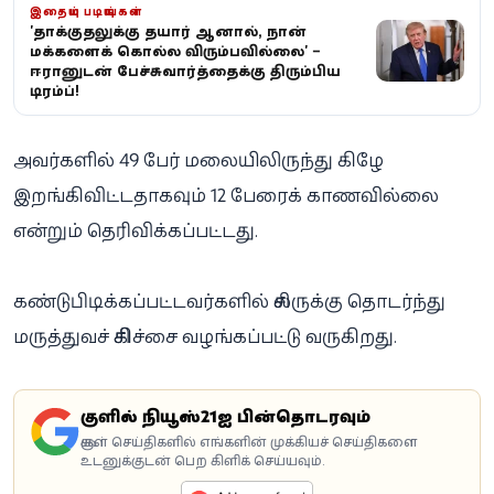
இதையும் படியுங்கள்
'தாக்குதலுக்கு தயார் ஆனால், நான்
மக்களைக் கொல்ல விரும்பவில்லை' –
ஈரானுடன் பேச்சுவார்த்தைக்கு திரும்பிய
டிரம்ப்!
அவர்களில் 49 பேர் மலையிலிருந்து கிழே
இறங்கிவிட்டதாகவும் 12 பேரைக் காணவில்லை
என்றும் தெரிவிக்கப்பட்டது.
கண்டுபிடிக்கப்பட்டவர்களில் சிலருக்கு தொடர்ந்து
மருத்துவச் சிகிச்சை வழங்கப்பட்டு வருகிறது.
கூகுளில் நியூஸ்21ஐ பின்தொடரவும்
கூகுள் செய்திகளில் எங்களின் முக்கியச் செய்திகளை
உடனுக்குடன் பெற கிளிக் செய்யவும்.