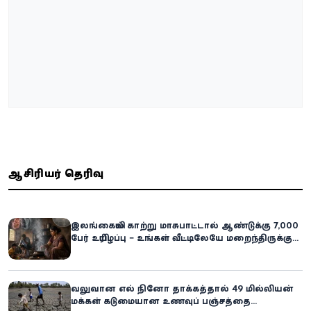
ஆசிரியர் தெரிவு
இலங்கையில் காற்று மாசுபாட்டால் ஆண்டுக்கு 7,000
பேர் உயிரிழப்பு – உங்கள் வீட்டிலேயே மறைந்திருக்கும்
ஆபத்து!
வலுவான எல் நினோ தாக்கத்தால் 49 மில்லியன்
மக்கள் கடுமையான உணவுப் பஞ்சத்தை