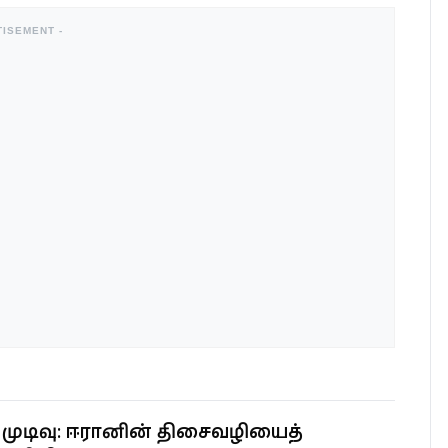
TISEMENT -
ன் முடிவு: ஈரானின் திசைவழியைத்