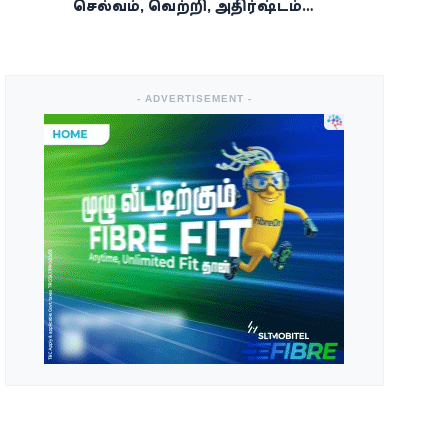
செல்வம், வெற்றி, அதிர்ஷ்டம்
கைகூடுமாம்!
- ADVERTISEMENT -