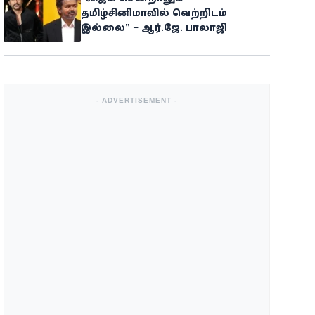
தமிழ்சினிமாவில் வெற்றிடம்
இல்லை” – ஆர்.ஜே. பாலாஜி
- ADVERTISEMENT -