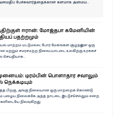
அமைதிப் பேச்சுவார்த்தைக்கான களமாக அமைய
ேண்டும்.
த்திற்குள் ஈரான்: மோஜ்தபா கமேனியின்
்தியப் பதற்றமும்
ியல் மாற்றம் மட்டுமல்ல; போர் மேகங்கள் சூழ்ந்துள்ள ஒரு
மான மற்றும் சமரசமற்ற நிலைப்பாட்டை உலகிற்கு உரக்கச்
் செய்தியாக...
ுனையம்: டிரம்பின் பொருளாதார சவாலும்
 நெருக்கடியும்
்த்த பிறகு, அங்கு நிலையான ஒரு மாற்றைக் கொண்டு
்டும் பழைய நிலைக்கே அந்த நாட்டை இட்டுச்செல்லும் என்ற
ுகளிடையே நிலவுகிறது.