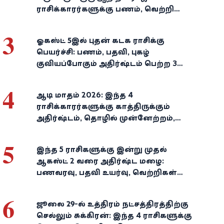
ராசிக்காரர்களுக்கு பணம், வெற்றி
குவியுமாம்!
3
ஓகஸ்ட் 5இல் புதன் கடக ராசிக்கு
பெயர்ச்சி: பணம், பதவி, புகழ்
குவியப்போகும் அதிர்ஷ்டம் பெற்ற 3
ராசிகள்!
4
ஆடி மாதம் 2026: இந்த 4
ராசிக்காரர்களுக்கு காத்திருக்கும்
அதிர்ஷ்டம், தொழில் முன்னேற்றம்,
நிதி வளர்ச்சி!
5
இந்த 5 ராசிகளுக்கு இன்று முதல்
ஆகஸ்ட் 2 வரை அதிர்ஷ்ட மழை:
பணவரவு, பதவி உயர்வு, வெற்றிகள்
குவியும்!
6
ஜூலை 29-ல் உத்திரம் நட்சத்திரத்திற்கு
செல்லும் சுக்கிரன்: இந்த 4 ராசிகளுக்கு