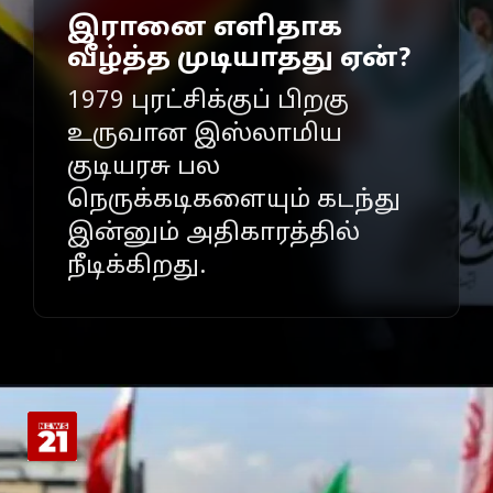
இரானை எளிதாக
வீழ்த்த முடியாதது ஏன்?
1979 புரட்சிக்குப் பிறகு
உருவான இஸ்லாமிய
குடியரசு பல
நெருக்கடிகளையும் கடந்து
இன்னும் அதிகாரத்தில்
நீடிக்கிறது.