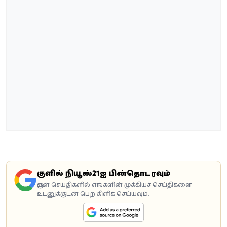
கூகுளில் நியூஸ்21ஐ பின்தொடரவும்
கூகுள் செய்திகளில் எங்களின் முக்கியச் செய்திகளை
உடனுக்குடன் பெற கிளிக் செய்யவும்.