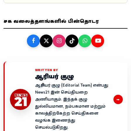
சமூக வலைத்தளங்களில் பின்தொடர
WRITTEN BY
ஆசிரியர் குழு
ஆசிரியர் குழு (Editorial Team) என்பது
News21 இன் செய்தியறை
→
அணியாகும். இந்தக் குழு
துல்லியமான, நம்பகமான மற்றும்
காலத்திற்கேற்ற செய்திகளை
வழங்க இணைந்து
செயல்படுகிறது.