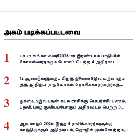
அதிகம் படிக்கப்பட்டவை
1
பாபா வங்கா கணிப்பு: 2026-ன் இரண்டாம் பாதியில்
கோடீஸ்வரராகும் யோகம் பெற்ற 4 அதிர்ஷ்ட
ராசிகள்!
2
12 ஆண்டுகளுக்குப் பிறகு ஜூலை 16இல் உருவாகும்
குரு ஆதித்ய ராஜயோகம்: 6 ராசிக்காரர்களுக்கு
பணம், வெற்றி குவியுமாம்!
3
ஓகஸ்ட் 5இல் புதன் கடக ராசிக்கு பெயர்ச்சி: பணம்,
பதவி, புகழ் குவியப்போகும் அதிர்ஷ்டம் பெற்ற 3
ராசிகள்!
4
ஆடி மாதம் 2026: இந்த 4 ராசிக்காரர்களுக்கு
காத்திருக்கும் அதிர்ஷ்டம், தொழில் முன்னேற்றம்,
நிதி வளர்ச்சி!